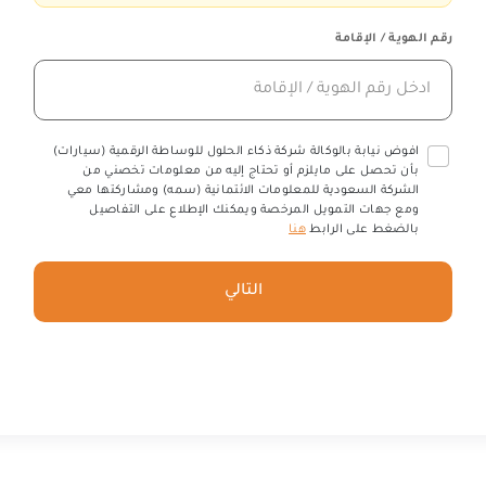
رقم الهوية / الإقامة
افوض نيابة بالوكالة شركة ذكاء الحلول للوساطة الرقمية (سيارات)
بأن تحصل على مايلزم أو تحتاج إليه من معلومات تخصني من
الشركة السعودية للمعلومات الائتمانية (سمه) ومشاركتها معي
ومع جهات التمويل المرخصة ويمكنك الإطلاع على التفاصيل
بالضغط على الرابط
هنا
التالي