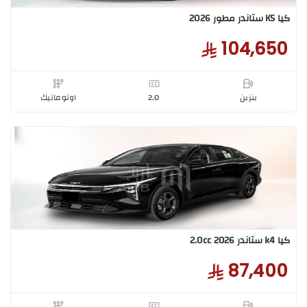
بنزبن
2.5
اوتوماتيك
يجاس استاندر 2026
50,6
بنزبن
1.4
اوتوماتيك