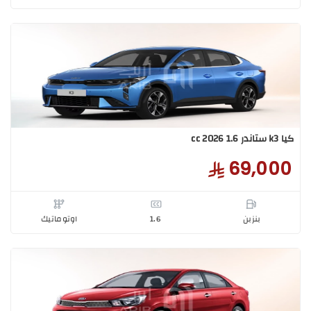
بنزبن
1.4
اوتوماتيك
بيجاس استاندر مطور 2026
51,7
بنزبن
1.4
اوتوماتيك