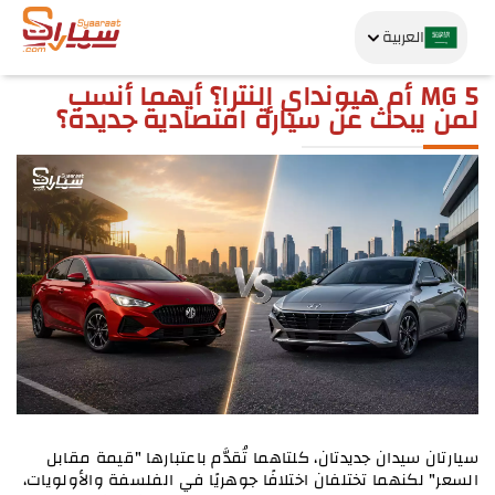
العربية
MG 5 أم هيونداي إلنترا؟ أيهما أنسب
لمن يبحث عن سيارة اقتصادية جديدة؟
سيارتان سيدان جديدتان، كلتاهما تُقدَّم باعتبارها "قيمة مقابل 
السعر" لكنهما تختلفان اختلافًا جوهريًا في الفلسفة والأولويات، 