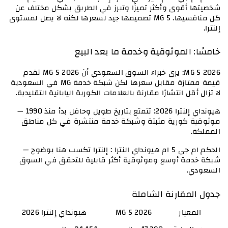
شخصيتها أقوى وأكثر تميزًا وتبرز في الطريق بشكل مختلف عن 
كل منافسيها. MG 5 تصميمها جيد لسعرها لكنه لا يصل لمستوى 
إلنترا.
خامسًا: الموثوقية وخدمة ما بعد البيع
MG 5 2026: يرى خبراء السوق السعودي أن MG 5 2026 تقدم 
قيمة ممتازة مقابل سعرها لكن شبكة خدمة MG في السعودية 
لا تزال أقل انتشارًا مقارنة بالعلامات الكورية اليابانية التقليدية.
هيونداي إلنترا 2026: تتمتع بتاريخ طويل وحافل بدأ منذ 1990 — 
موثوقية كورية مثبتة وشبكة خدمة منتشرة في كل مناطق 
المملكة.
الحكم ام جي 5 ام هيونداي النترا : إلنترا تكسب هنا بوضوح — 
شبكة خدمة أوسع وموثوقية أكثر قابلية للتحقق في السوق 
السعودي.
جدول المقارنة الشاملة 
المعيار
MG 5 2026
هيونداي إلنترا 2026