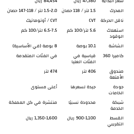
سعر البداية
47,380 ريال
84,454 ريال
المحرك
1.5 لتر / 118 حصان
1.5-2.0 لتر / 118-147 حصان
ناقل الحركة
CVT
CVT / أوتوماتيك
استهلاك 
5.6 لتر/100 كم
6.5-7.5 لتر/100 كم
الوقود
الشاشة
10.1 بوصة
8 بوصة (في الأساسية)
كاميرا 360
قياسية في 
في الفئات المتقدمة
الفئات العليا
صندوق 
406 لتر
474 لتر
الأمتعة
جودة 
جيدة لسعرها
أعلى مستوى
الخامات
شبكة 
محدودة نسبيًا
منتشرة في كل المملكة
الخدمة
القسط 
900-1,100 ريال
1,350-1,600 ريال
التقريبي