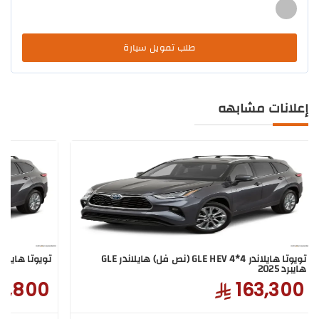
طلب تمويل سيارة
إعلانات مشابهه