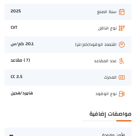
2025
سنة الصنع
CVT
نوع الناقل
20.1 كم/س
اقتصاد الوقود(كم/لتر)
(7 ) مقاعد
عدد المقاعد
2.5 CC
المحرك
هايبرد/هجين
نوع الوقود
مواصفات إضافية
الأمن والراحة