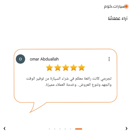
سيارات.كوم
آراء عملائنا
›
‹