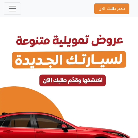
قدم طلبك الان