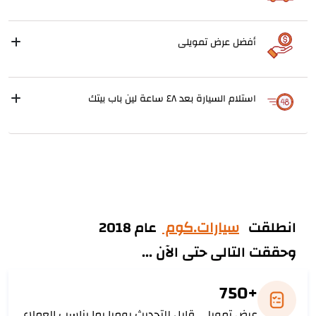
أفضل عرض تمويلى
استلام السيارة بعد ٤٨ ساعة لين باب بيتك
انطلقت
سيارات.كوم
عام 2018
وحققت التالى حتى الآن ...
+750
عرض تمويلى قابل للتحديث يوميا بما يناسب العملاء