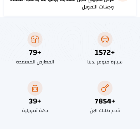
وجهات التمويل
89
+
1786
+
سيارة متوفر لدينا
المعارض المعتمدة
45
+
8928
+
قدم طلبك الان
جهة تمويلية