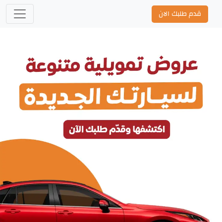
قدم طلبك الان