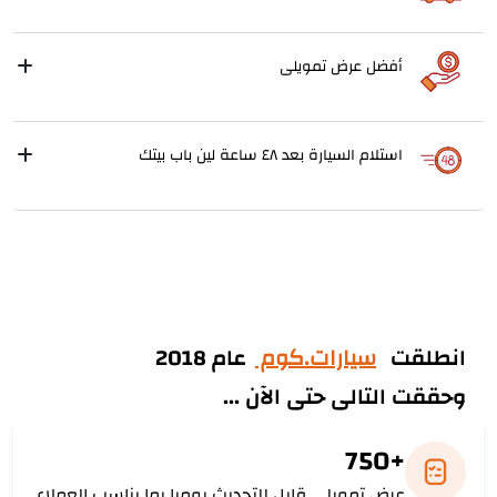
أفضل عرض تمويلى
استلام السيارة بعد ٤٨ ساعة لين باب بيتك
انطلقت
سيارات.كوم
عام 2018
وحققت التالى حتى الآن ...
+750
عرض تمويلى قابل للتحديث يوميا بما يناسب العملاء