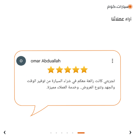
سيارات.كوم
آراء عملائنا
›
‹