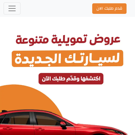
قدم طلبك الان