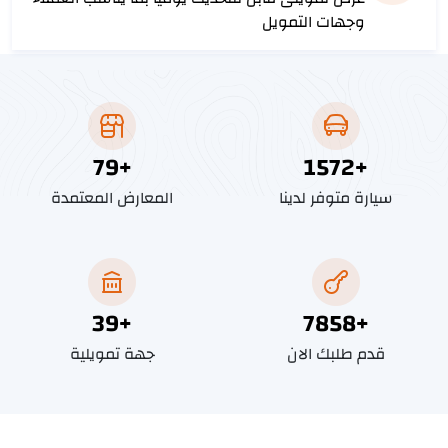
وجهات التمويل
88
+
1754
+
سيارة متوفر لدينا
المعارض المعتمدة
44
+
8764
+
قدم طلبك الان
جهة تمويلية