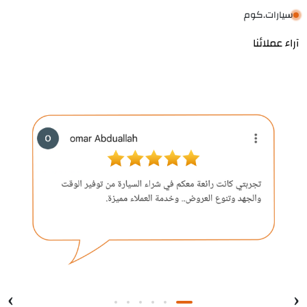
سيارات.كوم
آراء عملائنا
›
‹