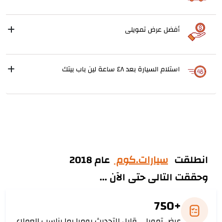
أفضل عرض تمويلى
استلام السيارة بعد ٤٨ ساعة لين باب بيتك
انطلقت
سيارات.كوم
عام 2018
وحققت التالى حتى الآن ...
+750
عرض تمويلى قابل للتحديث يوميا بما يناسب العملاء