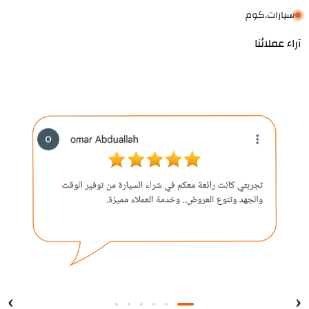
سيارات.كوم
آراء عملائنا
›
‹