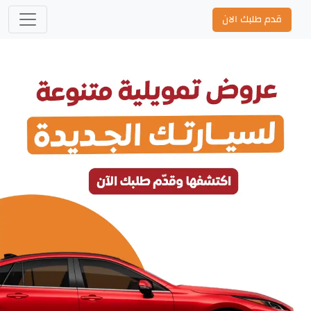
قدم طلبك الان