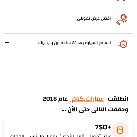
أفضل عرض تمويلى
استلام السيارة بعد ٤٨ ساعة لين باب بيتك
انطلقت
سيارات.كوم
عام 2018
وحققت التالى حتى الآن ...
+750
عرض تمويلى قابل للتحديث يوميا بما يناسب العملاء