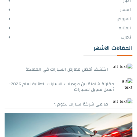
أخبار
اسعار
العروض
العنايه
تجارب
المقالات الاشهر
اكتشف أفضل معارض السيارات في المملكة
مقارنة شاملة بين موديلات السيارات العائلية لعام 2026:
أفضل تمويل للسيارات
ما هى شركة سيارات .كوم ؟