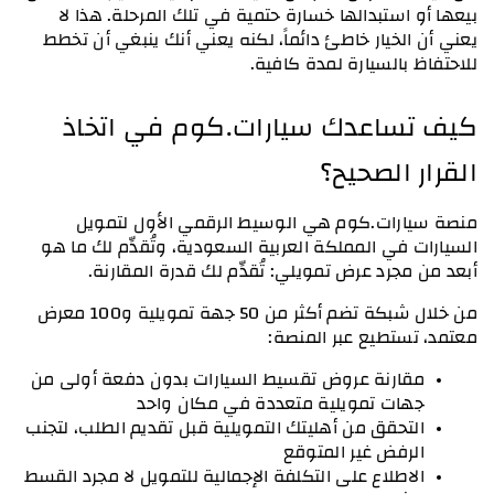
بيعها أو استبدالها خسارة حتمية في تلك المرحلة. هذا لا 
يعني أن الخيار خاطئ دائماً، لكنه يعني أنك ينبغي أن تخطط 
للاحتفاظ بالسيارة لمدة كافية.
كيف تساعدك سيارات.كوم في اتخاذ 
القرار الصحيح؟ 
منصة سيارات.كوم هي الوسيط الرقمي الأول لتمويل 
السيارات في المملكة العربية السعودية، وتُقدِّم لك ما هو 
أبعد من مجرد عرض تمويلي: تُقدِّم لك قدرة المقارنة.
من خلال شبكة تضم أكثر من 50 جهة تمويلية و100 معرض 
معتمد، تستطيع عبر المنصة:
مقارنة عروض تقسيط السيارات بدون دفعة أولى من 
جهات تمويلية متعددة في مكان واحد
التحقق من أهليتك التمويلية قبل تقديم الطلب، لتجنب 
الرفض غير المتوقع
الاطلاع على التكلفة الإجمالية للتمويل لا مجرد القسط 