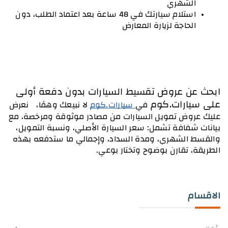
الشهري
استلام سيارتك في 48 ساعة بعد اعتماد الطلب، دون 
الحاجة لزيارة المعارض
ابحث عن عروض تقسيط السيارات بدون دفعة أولى 
على سيارات.كوم 
في
 سيارات.كوم
 لا نبيعك وهمًا،  نعرض 
عليك عروض تمويل السيارات من مصادر موثوقة ومرخصة، مع 
بيانات شفافة تشمل: سعر السيارة الأصلي، ونسبة التمويل، 
والقسط الشهري، ومدة السداد، وإجمالي ما ستدفعه بهذه 
الطريقة، تقارن بوضوح وتختار بوعي.
الاقسام