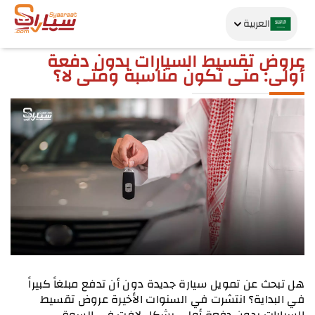
العربية
عروض تقسيط السيارات بدون دفعة
أولى: متى تكون مناسبة ومتى لا؟
هل تبحث عن تمويل سيارة جديدة دون أن تدفع مبلغاً كبيراً 
في البداية؟ انتشرت في السنوات الأخيرة عروض تقسيط 