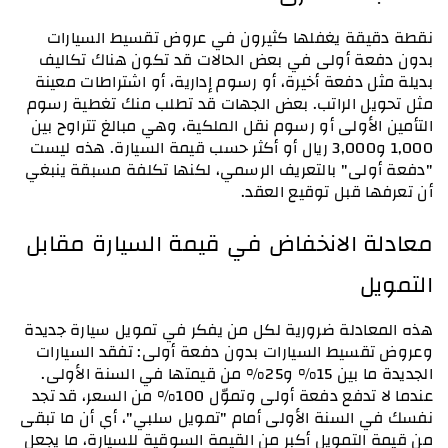
نقطة دقيقة يغفلها كثيرون في عروض تقسيط السيارات 
بدون دفعة أولى في بعض الحالات قد تكون هناك تكاليف 
بديلة مثل دفعة أخيرة، أو رسوم إدارية، أو اشتراطات معينة 
مثل تحويل الراتب. بعض الجهات قد تطلب منك تغطية رسوم 
التأمين الأولى أو رسوم نقل الملكية، وهي مبالغ تتراوح بين 
1,000 و3,000 ريال أو أكثر حسب قيمة السيارة. هذه ليست 
"دفعة أولى" بالتعريف الرسمي، لكنها تكلفة مسبقة ينبغي 
أن تعرفها قبل توقيع العقد.
معادلة الانخفاض في قيمة السيارة مقابل 
التمويل
هذه المعادلة ضرورية لكل من يفكر في تمويل سيارة جديدة 
وعروض تقسيط السيارات بدون دفعة أولى: تفقد السيارات 
الجديدة ما بين 15% و25% من قيمتها في السنة الأولى. 
عندما لا تدفع دفعة أولى وتموّل 100% من السعر، قد تجد 
نفسك في السنة الأولى أمام "تمويل سلبي"، أي أن ما تبقى 
من قيمة التمويل أكبر من القيمة السوقية للسيارة، ما يجعل 