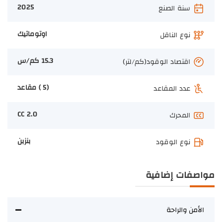
2025
سنة الصنع
اوتوماتيك
نوع الناقل
15.3 كم/س
اقتصاد الوقود(كم/لتر)
(5 ) مقاعد
عدد المقاعد
2.0 CC
المحرك
بنزبن
نوع الوقود
مواصفات إضافية
الأمن والراحة