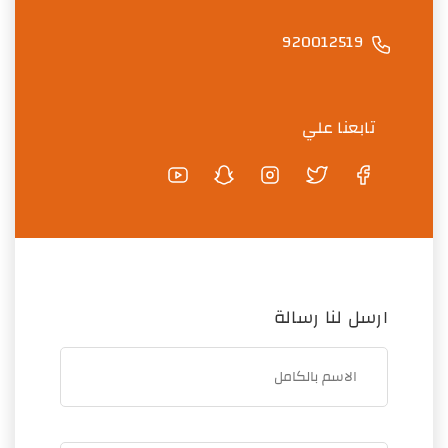
920012519
تابعنا علي
ارسل لنا رسالة