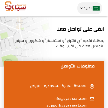
العربية
ابقى على تواصل معنا
يمكنك تقديم أي اقتراح أو استفسار أو شكوي و سيتم
التواصل معك في أقرب وقت
معلومات التواصل
المملكة العربية السعوديه - الرياض
info@syaaraat.com
support@syaaraat.com