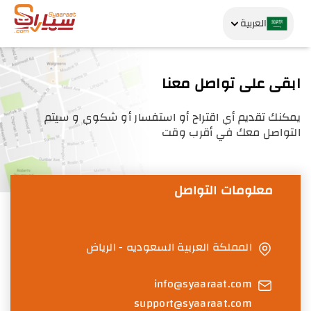
العربية
ابقى على تواصل معنا
يمكنك تقديم أي اقتراح أو استفسار أو شكوي و سيتم
التواصل معك في أقرب وقت
معلومات التواصل
المملكة العربية السعوديه - الرياض
info@syaaraat.com
support@syaaraat.com