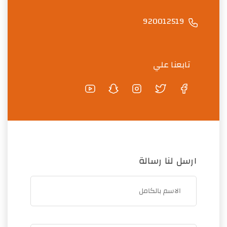
920012519
تابعنا علي
ارسل لنا رسالة