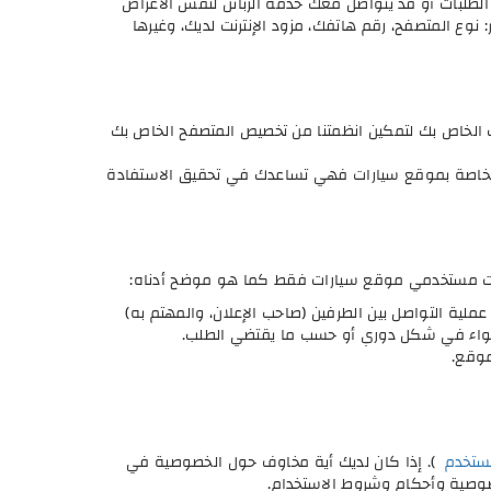
لطلبات أو قد يتواصل معك خدمة الزبائن لنفس الأغراض
ع المتصفح، رقم هاتفك، مزود الإنترنت لديك، وغيرها
ب الخاص بك لتمكين انظمتنا من تخصيص المتصفح الخاص بك
 الخاصة بموقع سيارات فهي تساعدك في تحقيق الاستفادة
مات مستخدمي موقع سيارات فقط كما هو موضح أدناه:
لية التواصل بين الطرفين (صاحب الإعلان، والمهتم به)
، سواء في شكل دوري أو حسب ما يقتضي الطلب.
موقع.
مستخدم
). إذا كان لديك أية مخاوف حول الخصوصية في
خصوصية وأحكام وشروط الاستخدام.