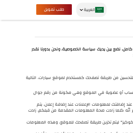
طلب تمويل
العربية
امل، نضع بين يديك سياسة الخصوصية، ونحن بدورنا نقدر
لتحسين من طريقة تصفحك كمستخدم لموقع سيارات. التالية
 حساب أو عضوية في الموقع وهي مكونة من رقم جوال
ند إضافتك لمعلومات الإعلانات عند إضافة إعلان، يتم
 أنّه كلما زادت صحة المعلومات المقدمة من قبلكم، زادت
لكوكيز" ليتم تخزين طريقة تصفحك للموقع، وهذه المعلومات