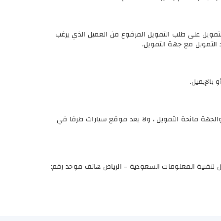
مويل على طلب التمويل المرفوع من العميل الذي يرغب
التمويل مع جهة التمويل.
بالإيميل.
والجهة مانحة التمويل ، ولا يعد موقع سيارات طرفا في
ل لتقنية المعلومات السعودية – الرياض هاتف موحد رقم: