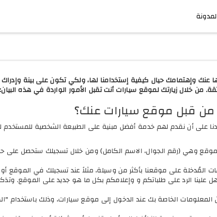
لمدونة
 عنك وإهتمامك حيال كيفية إستخدامنا لها، ولكي تكون على بينة وإدراك ك
ة. من خلال زيارتك لموقع سيارات أنت تقبل الأمور الواردة في هذه البيان:
 من قبل موقع سيارات عنك؟
 على أن نقدم لهم خدمة أفضل مبنية على الطبيعة الشخصية للمستخدم ل
لموقع وهي (رقم الجوال، الاسم الكامل) ومن خلال تسجيلك ستحصل على
ت المُدخلة على موقعنا بأكثر من وسيلة، مثلاً عند تسجيلك في الموقع أو ع
 علينا الرد على طلباتكم و وإعلامكم بكل ما هو جديد على الموقع. وتذكر
من المعلومات الخاصة بك عند الدخول إلى موقع سيارات، وذلك باستخدام "ا