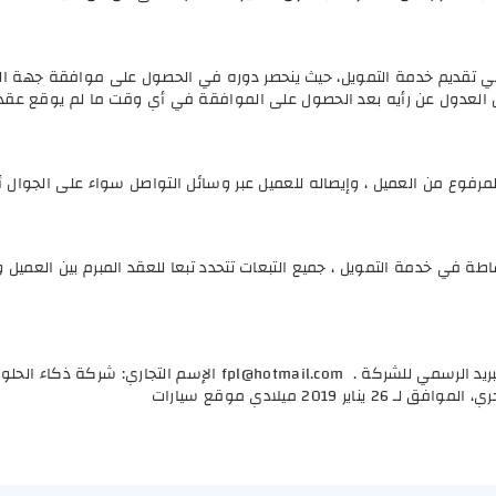
ي تقديم خدمة التمويل، حيث ينحصر دوره في الحصول على موافقة جهة الت
يل العدول عن رأيه بعد الحصول على الموافقة في أي وقت ما لم يوقع عقد 
فوع من العميل ، وإيصاله للعميل عبر وسائل التواصل سواء على الجوال أو 
ة في خدمة التمويل ، جميع التبعات تتحدد تبعا للعقد المبرم بين العميل 
ريد الرسمي للشركة .
fpl@hotmail.com
الإسم التجاري: شركة ذكاء الحلو