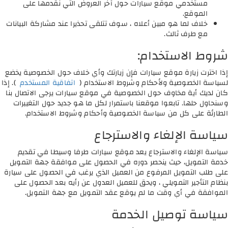
مستخدمي موقع سيارات حول آخر العروض التي نقدمها على
الموقع.
خلاف لما هو مبين أعلاه ، سوف تتلقى تحذيرا عند مشاركة البيانات
مع طرف ثالث.
شروط الاستخدام:
إذا اخترت زيارة موقع سيارات فإن زيارتك وأي خلاف حول الخصوصية يخضع
لسياسة الخصوصية ولأحكام وشروط الاستخدام (
اتفاقية المستخدم
). إذا
كان لديك أية مخاوف حول الخصوصية في موقع سيارات يرجى الاتصال بنا
وسنحاول حلها. تابعوا موقعنا باستمرار لكل ما هو جديد حول التغييرات
الطارئة على كل من سياسة الخصوصية وأحكام وشروط الاستخدام.
سياسة الإلغاء والاسترجاع
سياسة الإلغاء والاسترجاع يعد موقع سيارات طرفا وسيطا في تقديم
خدمة التمويل، حيث ينحصر دوره في الحصول على موافقة جهة التمويل
على طلب التمويل المرفوع من العميل الذي يرغب في الحصول على سيارة
بنظام التأجير التمويلي ، ويحق للعميل العدول عن رأيه بعد الحصول على
الموافقة في أي وقت ما لم يوقع عقد التمويل مع جهة التمويل.
سياسة توصيل الخدمة