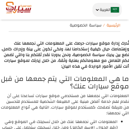
العربية
الرئيسية
سياسة الخصوصية
تُدرك إدارة موقع سيارات حرصك على المعلومات التي نجمعها عنك
وإهتمامك حيال كيفية إستخدامنا لها، ولكي تكون على بينة وإدراك كامل،
نضع بين يديك سياسة الخصوصية، ونحن بدورنا نقدر ثقتكم بنا والتي تضمن
لكم التعامل مع معلوماتكم بعناية وثقة. من خلال زيارتك لموقع سيارات
أنت تقبل الأمور الواردة في هذه البيان:
ما هي المعلومات التي يتم جمعها من قبل
موقع سيارات عنك؟
المعلومات التي نجمعها من مستخدمي موقع سيارات تساعدنا على أن
نقدم لهم خدمة أفضل مبنية على الطبيعة الشخصية للمستخدم للتحسين
من طريقة تصفحك كمستخدم لموقع سيارات. التالية هي أنواع المعلومات
التي نجمعها:
المعلومات التي نجمعها عنك من خلال تسجيلك في الموقع وهي
(رقم الجوال، الاسم الكامل) ومن خلال تسجيلك ستحصل على حساب