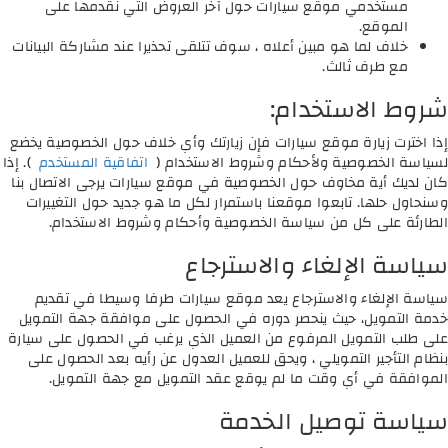
مستخدمي موقع سيارات حول آخر العروض التي نقدمها على
الموقع.
خلاف لما هو مبين أعلاه ، سوف تتلقى تحذيرا عند مشاركة البيانات
مع طرف ثالث.
شروط الاستخدام:
إذا اخترت زيارة موقع سيارات فإن زيارتك وأي خلاف حول الخصوصية يخضع
لسياسة الخصوصية ولأحكام وشروط الاستخدام (
اتفاقية المستخدم
). إذا
كان لديك أية مخاوف حول الخصوصية في موقع سيارات يرجى الاتصال بنا
وسنحاول حلها. تابعوا موقعنا باستمرار لكل ما هو جديد حول التغييرات
الطارئة على كل من سياسة الخصوصية وأحكام وشروط الاستخدام.
سياسة الإلغاء والاسترجاع
سياسة الإلغاء والاسترجاع يعد موقع سيارات طرفا وسيطا في تقديم
خدمة التمويل، حيث ينحصر دوره في الحصول على موافقة جهة التمويل
على طلب التمويل المرفوع من العميل الذي يرغب في الحصول على سيارة
بنظام التأجير التمويلي ، ويحق للعميل العدول عن رأيه بعد الحصول على
الموافقة في أي وقت ما لم يوقع عقد التمويل مع جهة التمويل.
سياسة توصيل الخدمة