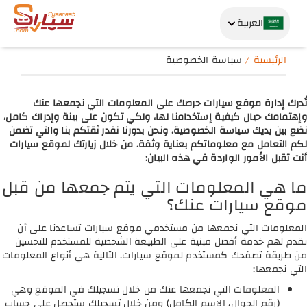
العربية
الرئيسية
سياسة الخصوصية
تُدرك إدارة موقع سيارات حرصك على المعلومات التي نجمعها عنك
وإهتمامك حيال كيفية إستخدامنا لها، ولكي تكون على بينة وإدراك كامل،
نضع بين يديك سياسة الخصوصية، ونحن بدورنا نقدر ثقتكم بنا والتي تضمن
لكم التعامل مع معلوماتكم بعناية وثقة. من خلال زيارتك لموقع سيارات
أنت تقبل الأمور الواردة في هذه البيان:
ما هي المعلومات التي يتم جمعها من قبل
موقع سيارات عنك؟
المعلومات التي نجمعها من مستخدمي موقع سيارات تساعدنا على أن
نقدم لهم خدمة أفضل مبنية على الطبيعة الشخصية للمستخدم للتحسين
من طريقة تصفحك كمستخدم لموقع سيارات. التالية هي أنواع المعلومات
التي نجمعها:
المعلومات التي نجمعها عنك من خلال تسجيلك في الموقع وهي
(رقم الجوال، الاسم الكامل) ومن خلال تسجيلك ستحصل على حساب