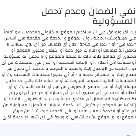
نفي الضمان وعدم تحمل
المسؤولية
إنك تقر وتوافق على أن استخدام الموقع الالكتروني والخدمات هو تماماً
على مسؤوليتك الخاصة ، وأن الموقع و الخدمة هي مقدمة على أساس
"كما هي" أو " كما هي متاحة" دون أي ضمانات من أي نوع. سيارات لا
يتحمل أية ضمانات أو إقرارات حول دقة أو اكتمال محتوى الموقع أو
محتوى أي مواقع طرف ثالث له علاقة بالموقع و لا تتحمل أية مسؤولية
أو مسائلة لأي أخطاء ، أو الإصابة الشخصية أو أضرار في الممتلكات من أي
نوع، الناتجة عن الوصول إليك واستخدام الموقع والخدمة، أي دخول غير
مصرح إليك أو استخدام خدمتنا و / أو أي جميع المعلومات الشخصية و / أو
المعلومات المالية المخزنة، الفيروسات، أو ما شابه ذلك والتي قد تكون
مرسلة إليك أو عبر الموقع الإلكتروني من قبل أي طرف ثالث، و / أو أي
أخطاء أو حذف في أي محتوى أو عن أي خسارة أو ضرر من أي نوع يتم
تكبده كنتيجة لاستعمال أي محتوى تم نشره بالبريد الإلكتروني ، لنقلها أو
إتاحتها عبر الموقع الإلكتروني أو الخدمة. سيارات لا تتحمل المسؤولية عن
أي منتج أو الخدمة المعلن عنها أو التي يقدمها طرف ثالث عن طريق
الموقع او اي موقع بارتباط تشعبي أو واردة في أي شعار أو دعاية أخرى.