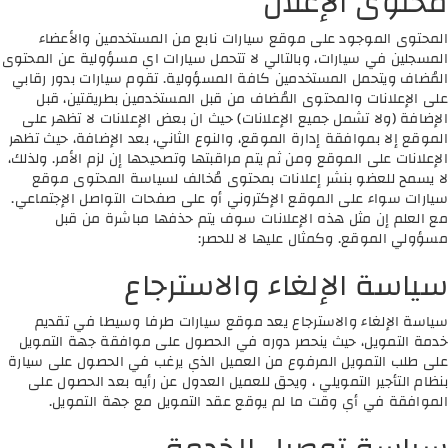
محتوى الإعلان
المحتوى الموجود على موقع سيارات نابع من المستخدمين والأعضاء
المسجلين في سيارات، وبالتالي لا تتحمل سيارات اي مسؤولية عن المحتوى
المُضاف ويتحمل المستخدمين كافة المسؤولية. تقوم سيارات بدور رقابي
على الإعلانات والمحتوى المُضاف من قبل المستخدمين بطريقتين، قبل
الإضافة (ولا تشمل جميع الإعلانات) حيث ان بعض الإعلانات لا تظهر على
الموقع إلا بموافقة إدارة الموقع، والنوع الثاني، بعد الإضافة، حيث تظهر
الإعلانات على الموقع ومن ثم يتم مراقبتها وتصحيحها إن لزم الأمر. ولذلك،
لا يسمح للعضو بنشر إعلانات بمحتوى مُخالف لسياسة المحتوى موقع
سيارات سواء على الموقع الإكتروني أو على صفحات التواصل الإجتماعي.
مع العلم إن مثل هذه الإعلانات سوف يتم حذفها مباشرة من قبل
مسؤولي الموقع. وكمثال عليها لا للحصر:
سياسة الإلغاء والاسترجاع
سياسة الإلغاء والاسترجاع يعد موقع سيارات طرفا وسيطا في تقديم
خدمة التمويل، حيث ينحصر دوره في الحصول على موافقة جهة التمويل
على طلب التمويل المرفوع من العميل الذي يرغب في الحصول على سيارة
بنظام التأجير التمويلي ، ويحق للعميل العدول عن رأيه بعد الحصول على
الموافقة في أي وقت ما لم يوقع عقد التمويل مع جهة التمويل.