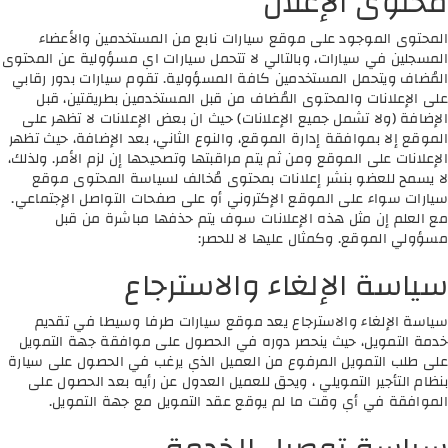
محتوى الإعلان
المحتوى الموجود على موقع سيارات نابع من المستخدمين والأعضاء
المسجلين في سيارات، وبالتالي لا تتحمل سيارات اي مسؤولية عن المحتوى
المُضاف ويتحمل المستخدمين كافة المسؤولية. تقوم سيارات بدور رقابي
على الإعلانات والمحتوى المُضاف من قبل المستخدمين بطريقتين، قبل
الإضافة (ولا تشمل جميع الإعلانات) حيث ان بعض الإعلانات لا تظهر على
الموقع إلا بموافقة إدارة الموقع، والنوع الثاني، بعد الإضافة، حيث تظهر
الإعلانات على الموقع ومن ثم يتم مراقبتها وتصحيحها إن لزم الأمر. ولذلك،
لا يسمح للعضو بنشر إعلانات بمحتوى مُخالف لسياسة المحتوى موقع
سيارات سواء على الموقع الإكتروني أو على صفحات التواصل الإجتماعي.
مع العلم إن مثل هذه الإعلانات سوف يتم حذفها مباشرة من قبل
مسؤولي الموقع. وكمثال عليها لا للحصر:
سياسة الإلغاء والاسترجاع
سياسة الإلغاء والاسترجاع يعد موقع سيارات طرفا وسيطا في تقديم
خدمة التمويل، حيث ينحصر دوره في الحصول على موافقة جهة التمويل
على طلب التمويل المرفوع من العميل الذي يرغب في الحصول على سيارة
بنظام التأجير التمويلي ، ويحق للعميل العدول عن رأيه بعد الحصول على
الموافقة في أي وقت ما لم يوقع عقد التمويل مع جهة التمويل.