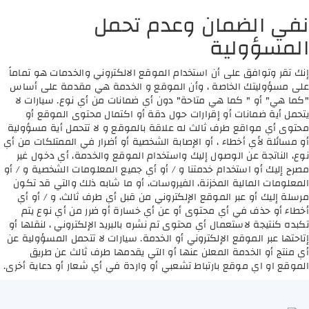
نفي الضمان وعدم تحمل
المسؤولية
إنك تقر وتوافق على أن استخدام الموقع الالكتروني والخدمات هو تماماً
على مسؤوليتك الخاصة ، وأن الموقع و الخدمة هي مقدمة على أساس
"كما هي" أو " كما هي متاحة" دون أي ضمانات من أي نوع. سيارات لا
يتحمل أية ضمانات أو إقرارات حول دقة أو اكتمال محتوى الموقع أو
محتوى أي مواقع طرف ثالث له علاقة بالموقع و لا تتحمل أية مسؤولية
أو مسائلة لأي أخطاء ، أو الإصابة الشخصية أو أضرار في الممتلكات من أي
نوع، الناتجة عن الوصول إليك واستخدام الموقع والخدمة، أي دخول غير
مصرح إليك أو استخدام خدمتنا و / أو أي جميع المعلومات الشخصية و / أو
المعلومات المالية المخزنة، الفيروسات، أو ما شابه ذلك والتي قد تكون
مرسلة إليك أو عبر الموقع الإلكتروني من قبل أي طرف ثالث، و / أو أي
أخطاء أو حذف في أي محتوى أو عن أي خسارة أو ضرر من أي نوع يتم
تكبده كنتيجة لاستعمال أي محتوى تم نشره بالبريد الإلكتروني ، لنقلها أو
إتاحتها عبر الموقع الإلكتروني أو الخدمة. سيارات لا تتحمل المسؤولية عن
أي منتج أو الخدمة المعلن عنها أو التي يقدمها طرف ثالث عن طريق
الموقع او اي موقع بارتباط تشعبي أو واردة في أي شعار أو دعاية أخرى.