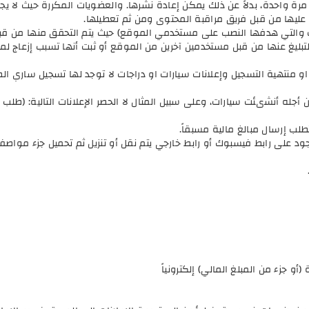
 من مرة واحدة، بدلاً عن ذلك يمكن إعادة نشرها. والعضويات المكررة حيث لا
د عليها من قبل فريق مراقبة المحتوى ومن ثم تعطيلها.
رات والتي هدفها النصب على مستخدمي الموقع) حيث يتم التحقق منها من قب
التبليغ عنها من قبل مستخدمين آخرين من الموقع أو ثبت أنها تسبب إزعاج لم
 منتهية التسجيل وإعلانات سيارات او دراجات لا توجد لها تسجيل ساري الصل
أجله أنشىئت سيارات، وعلى سبيل المثال لا الحصر الإعلانات التالية: (طلب 
لب إرسال مبالغ مالية مسبقاً.
ود على رابط فيسبوك أو رابط خارجي يتم نقل أو تنزيل ثم تحميل جزء مواصف
 جزء من المبلغ المالي) إلكترونياً