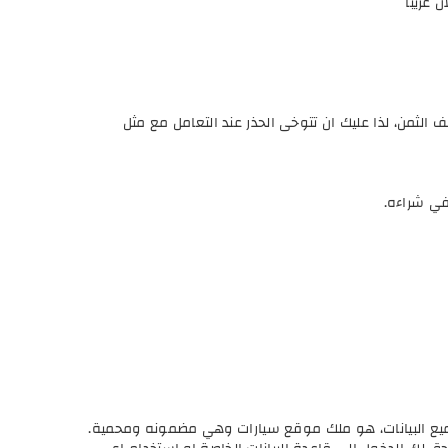
غريباً
الثمن، لذا عليك ان تتوخى الحذر عند التعامل مع مثل
في شراءه.
تجميع البيانات، هو ملك موقع سيارات وهي مضمونه ومحمية.