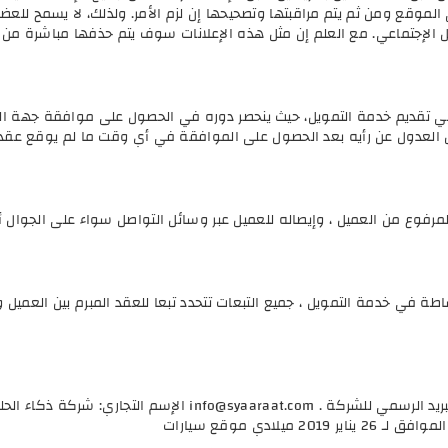
لى الموقع ومن ثم يتم مراقبتها وتصحيحها إن لزم الأمر. ولذلك، لا يسمح ل
الإجتماعي. مع العلم إن مثل هذه الإعلانات سوف يتم حذفها مباشرة من 
ي تقديم خدمة التمويل، حيث ينحصر دوره في الحصول على موافقة جهة الت
يل العدول عن رأيه بعد الحصول على الموافقة في أي وقت ما لم يوقع عقد 
فوع من العميل ، وإيصاله للعميل عبر وسائل التواصل سواء على الجوال أو 
ة في خدمة التمويل ، جميع التبعات تتحدد تبعا للعقد المبرم بين العميل 
ريد الرسمي للشركة .
info@syaaraat.com
الإسم التجاري: شركة ذكاء الحل