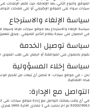
الموقع، والنوع الثاني، بعد الإضافة، حيث تظهر الإعلانات ع
سيارات سواء على الموقع الإكتروني أو على صفحات التواصل 
سياسة الإلغاء والاسترجاع
سياسة الإلغاء والاسترجاع يعد موقع سيارات طرفا وسيطا ف
في الحصول على سيارة بنظام التأجير التمويلي ، ويحق للعم
سياسة توصيل الخدمة
نقوم بالحصول على الموافقة أو الرفض على طلب التمويل المر
سياسة إخلاء المسؤولية
نحن – في موقع سيارات- لا نتحمل أي تبعات من تقديم الوساط
هذه الاتفاقية.
التواصل مع الإدارة:
في أي وقت يمكنك التواصل مع إدارة موقع سيارات على الب
920029063 تم اخر تحديت في 1 جمادى الآخرة 1440 هجري، الموافق لـ 26 يناير 2019 ميلادي موقع سيارات