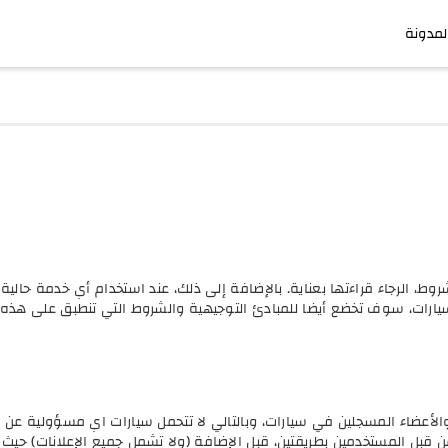
لمدونة
روط، الرجاء قراءتها بعناية. بالإضافة إلى ذلك، عند استخدام أي خدمة حال
رات، سوف تخضع أيضا للمبادئ التوجيهية والشروط التي تنطبق على هذه الخ
لأعضاء المسجلين في سيارات، وبالتالي لا تتحمل سيارات اي مسؤولية عن 
 قبل المستخدمين بطريقتين، قبل الإضافة (ولا تشمل جميع الإعلانات) حيث ا