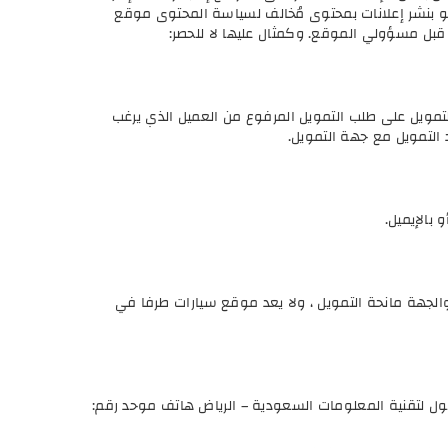
لعضو بنشر إعلانات بمحتوى مُخالف لسياسة المحتوى موقع
قبل مسؤولي الموقع. وكمثال عليها لا للحصر:
مويل على طلب التمويل المرفوع من العميل الذي يرغب
التمويل مع جهة التمويل.
بالإيميل.
والجهة مانحة التمويل ، ولا يعد موقع سيارات طرفا في
ول لتقنية المعلومات السعودية – الرياض هاتف موحد رقم: