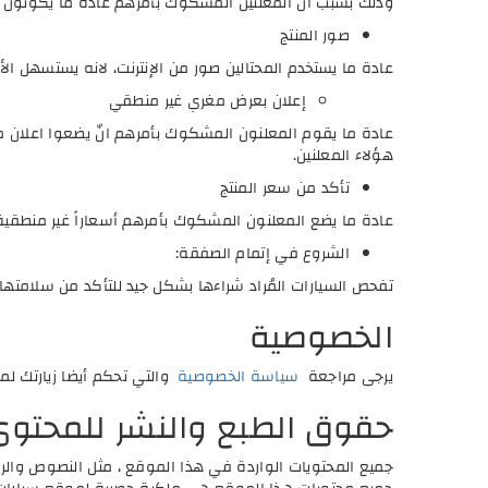
وذلك بسبب أن المعلنين المشكوك بأمرهم عادة ما يكونون من جن
صور المنتج
عادة ما يستخدم المحتالين صور من الإنترنت، لانه يستسهل الأمر
إعلان بعرض مغري غير منطقي
عادة ما يقوم المعلنون المشكوك بأمرهم انّ يضعوا اعلان مغر
هؤلاء المعلنين.
تأكد من سعر المنتج
عادة ما يضع المعلنون المشكوك بأمرهم أسعاراً غير منطقية
الشروع في إتمام الصفقة:
تفحص السيارات المُراد شراءها بشكل جيد للتأكد من سلامتها، 
الخصوصية
يرجى مراجعة
سياسة الخصوصية
والتي تحكم أيضا زيارتك لم
حقوق الطبع والنشر للمحتو
جميع المحتويات الواردة في هذا الموقع ، مثل النصوص والر