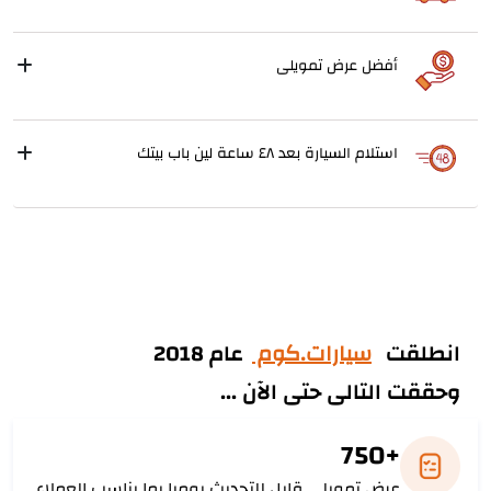
أفضل عرض تمويلى
استلام السيارة بعد ٤٨ ساعة لين باب بيتك
انطلقت
سيارات.كوم
عام 2018
وحققت التالى حتى الآن ...
+750
عرض تمويلى قابل للتحديث يوميا بما يناسب العملاء