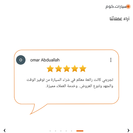
سيارات.كوم
آراء عملائنا
›
‹