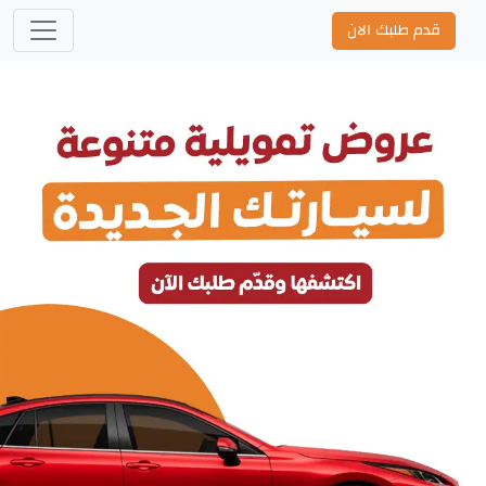
قدم طلبك الان