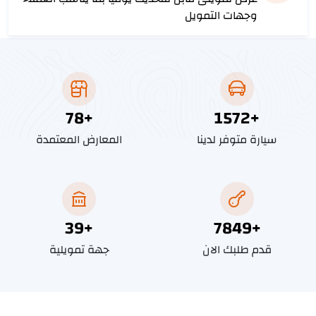
وجهات التمويل
91
+
1818
+
سيارة متوفر لدينا
المعارض المعتمدة
45
+
9082
+
قدم طلبك الان
جهة تمويلية