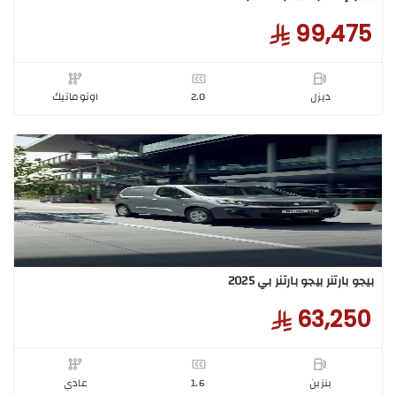
إكسبرت بيجو اكسبرت Combi 2025
99,4
ديزل
2.0
اوتوماتيك
بارتنر بيجو بارتنر بي 2025