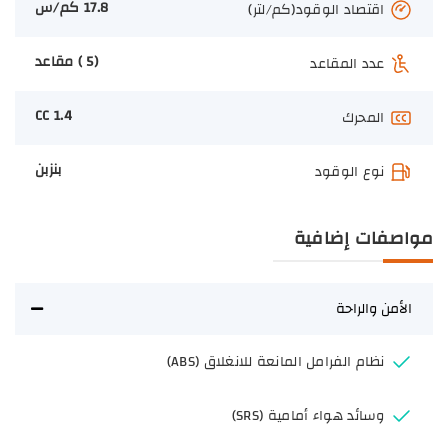
17.8 كم/س
اقتصاد الوقود(كم/لتر)
(5 ) مقاعد
عدد المقاعد
1.4 CC
المحرك
بنزبن
نوع الوقود
مواصفات إضافية
الأمن والراحة
نظام الفرامل المانعة للانغلاق (ABS)
وسائد هواء أمامية (SRS)