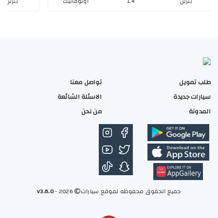
طلب تمويل
تواصل معنا
كيا بيجاس استاندر مطور 2026
كيا بيج
سيارات جديدة
الاسئلة الشائعة
50
51,750
المدونة
من نحن
بنزبن
1.4
اوتوماتيك
جميع الحقوق محفوظه لموقع سيارات
2026 -
v3.6.0