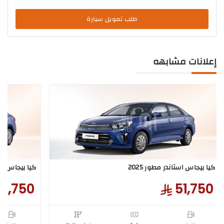
طلب تمويل سيارة
إعلانات مشابهه