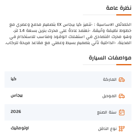
نظرة عامة
الخصائص الاساسية : -تتميز كيا بيجاس EX بتصميم مدمج وعصري مع
خطوط نظيفة وأنيقة. -تعتمد عادةً على محرك بنزين بسعة 1.4 لتر،
وهو محرك اقتصادي في استهلاك الوقود ومناسب للاستخدام في
المدينة. -الداخلية تأتي بتصميم بسيط وعملي مع مقاعد مريحة للركاب.
مواصفات السيارة
كيا
الماركة
بيجاس
الموديل
2026
سنة الصنع
اوتوماتيك
نوع الناقل