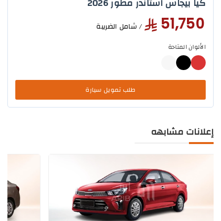
كيا بيجاس استاندر مطور 2026
51,750
/ شامل الضريبة
الألوان المتاحة
طلب تمويل سيارة
إعلانات مشابهه