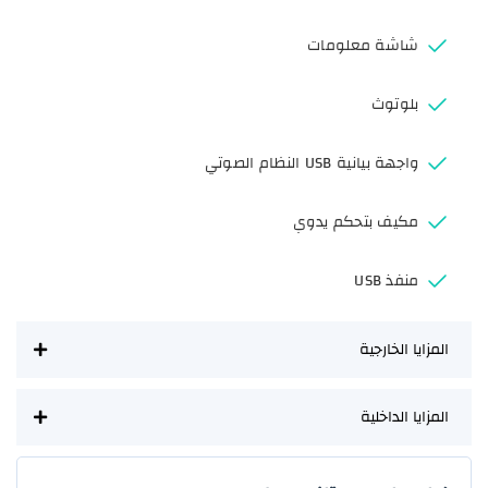
شاشة معلومات
بلوتوث
واجهة بيانية USB النظام الصوتي
مكيف بتحكم يدوي
منفذ USB
المزايا الخارجية
المزايا الداخلية