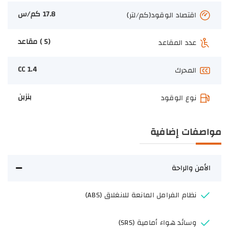
17.8 كم/س
اقتصاد الوقود(كم/لتر)
(5 ) مقاعد
عدد المقاعد
1.4 CC
المحرك
بنزبن
نوع الوقود
مواصفات إضافية
الأمن والراحة
نظام الفرامل المانعة للانغلاق (ABS)
وسائد هواء أمامية (SRS)