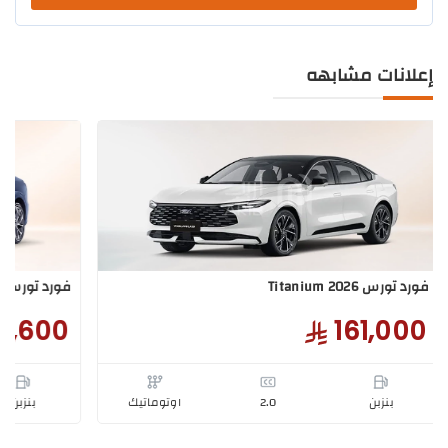
إعلانات مشابهه