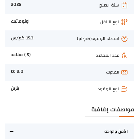
2025
سنة الصنع
اوتوماتيك
نوع الناقل
15.3 كم/س
اقتصاد الوقود(كم/لتر)
(5 ) مقاعد
عدد المقاعد
2.0 CC
المحرك
بنزبن
نوع الوقود
مواصفات إضافية
الأمن والراحة