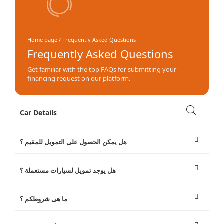
Home page / Frequently Asked Questions
Frequently Asked Questions
Get familiar with the top FAQs for submitting your
financing request on our platform.
Car Details
هل يمكن الحصول على التمويل للمقيم ؟
هل يوجد تمويل لسيارات مستعملة ؟
ما هى شروطكم ؟