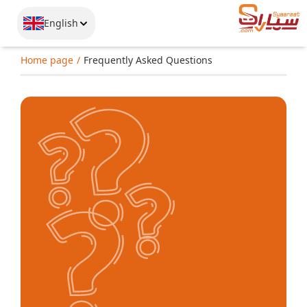
English
Home page
Frequently Asked Questions