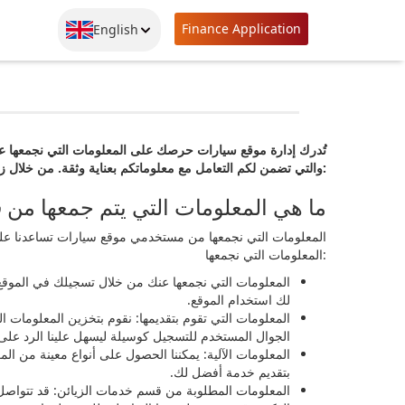
Finance Application
English
تُدرك إدارة موقع سيارات حرصك على المعلومات التي نجمعها عنك
والتي تضمن لكم التعامل مع معلوماتكم بعناية وثقة. من خلال زيارتك لموقع سيارات أنت تقبل الأمور الواردة في هذه البيان:
ما هي المعلومات التي يتم جمعها من
المعلومات التي نجمعها من مستخدمي موقع سيارات تساعدنا عل
المعلومات التي نجمعها:
المعلومات التي نجمعها عنك من خلال تسجيلك في الموق
لك استخدام الموقع.
المعلومات التي تقوم بتقديمها: نقوم بتخزين المعلومات ال
الجوال المستخدم للتسجيل كوسيلة ليسهل علينا الرد على 
المعلومات الآلية: يمكننا الحصول على أنواع معينة من ا
بتقديم خدمة أفضل لك.
المعلومات المطلوبة من قسم خدمات الزيائن: قد تتواصل