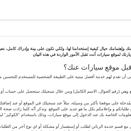
 وإهتمامك حيال كيفية إستخدامنا لها، ولكي تكون على بينة وإدراك كامل، نضع
 قبل موقع سيارات عنك؟
ى أن نقدم لهم خدمة أفضل مبنية على الطبيعة الشخصية للمستخدم للتحسين من
ع وهي (رقم الجوال، الاسم الكامل) ومن خلال تسجيلك ستحصل على حساب أو 
مُدخلة على موقعنا بأكثر من وسيلة، مثلاً عند تسجيلك في الموقع أو عند إضافتك
طلباتكم و وإعلامكم بكل ما هو جديد على الموقع. وتذكر أنّه كلما زادت صحة ا
لمعلومات الخاصة بك عند الدخول إلى موقع سيارات، وذلك باستخدام "الكوكيز" ل
 مع قسم خدمة الزبائن لطلب أو إستفسار أو مشكلة أو اي نوع آخر من الطلبا