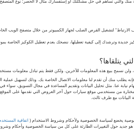
منك والتي تساهم في حل مشكلتك أو إستفسارك مثال لا الحصر: نوع المتصفح، رق
ف الارتباط" لتشغيل القرص الصلب لجهاز الكمبيوتر من خلال متصفح الويب ال
يز جديدة وترشدك إلى كيفية تعطيلها، ننصحك بعدم تعطيل الكوكيز الخاصة بم
ي يتلقاها؟
إنه يطلب منك أن تقدم لنا معلومات الاتصال الخاصة بك. وذلك لتسهيل عملية ال
ام نيابة عنا. مثل تحليل البيانات وتقديم المساعدة في مجال التسويق، سواء
ختارة من مستخدمي موقع سيارات حول آخر العروض التي نقدمها على الموقع.
 البيانات مع طرف ثالث.
صوصية يخضع لسياسة الخصوصية ولأحكام وشروط الاستخدام (
اتفاقية المستخد