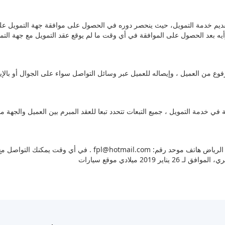
تقديم خدمة التمويل، حيث ينحصر دوره في الحصول على موافقة جهة التمويل ع
الإسم التجاري: شركة ذكاء الحلول لتقنية المعلومات السعودية – الرياض هاتف موحد رقم:
fpl@hotmail.com
في أي وقت يمكنك التواصل مع إدارة موقع سيارات على البريد الرسمي للشركة .