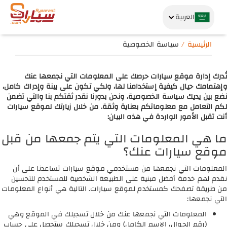
العربية
الرئيسية
سياسة الخصوصية
تُدرك إدارة موقع سيارات حرصك على المعلومات التي نجمعها عنك
وإهتمامك حيال كيفية إستخدامنا لها، ولكي تكون على بينة وإدراك كامل،
نضع بين يديك سياسة الخصوصية، ونحن بدورنا نقدر ثقتكم بنا والتي تضمن
لكم التعامل مع معلوماتكم بعناية وثقة. من خلال زيارتك لموقع سيارات
أنت تقبل الأمور الواردة في هذه البيان:
ما هي المعلومات التي يتم جمعها من قبل
موقع سيارات عنك؟
المعلومات التي نجمعها من مستخدمي موقع سيارات تساعدنا على أن
نقدم لهم خدمة أفضل مبنية على الطبيعة الشخصية للمستخدم للتحسين
من طريقة تصفحك كمستخدم لموقع سيارات. التالية هي أنواع المعلومات
التي نجمعها:
المعلومات التي نجمعها عنك من خلال تسجيلك في الموقع وهي
(رقم الجوال، الاسم الكامل) ومن خلال تسجيلك ستحصل على حساب