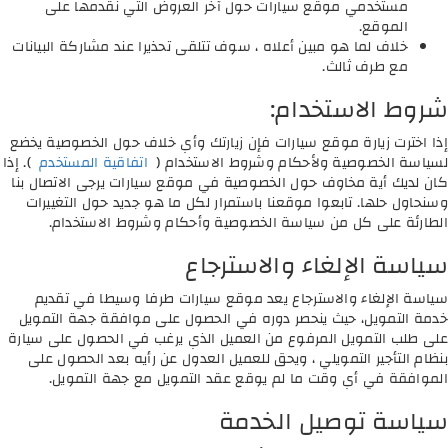
مستخدمي موقع سيارات حول آخر العروض التي نقدمها على
الموقع.
خلاف لما هو مبين أعلاه ، سوف تتلقى تحذيرا عند مشاركة البيانات
مع طرف ثالث.
شروط الاستخدام:
إذا اخترت زيارة موقع سيارات فإن زيارتك وأي خلاف حول الخصوصية يخضع
لسياسة الخصوصية ولأحكام وشروط الاستخدام (
اتفاقية المستخدم
). إذا
كان لديك أية مخاوف حول الخصوصية في موقع سيارات يرجى الاتصال بنا
وسنحاول حلها. تابعوا موقعنا باستمرار لكل ما هو جديد حول التغييرات
الطارئة على كل من سياسة الخصوصية وأحكام وشروط الاستخدام.
سياسة الإلغاء والاسترجاع
سياسة الإلغاء والاسترجاع يعد موقع سيارات طرفا وسيطا في تقديم
خدمة التمويل، حيث ينحصر دوره في الحصول على موافقة جهة التمويل
على طلب التمويل المرفوع من العميل الذي يرغب في الحصول على سيارة
بنظام التأجير التمويلي ، ويحق للعميل العدول عن رأيه بعد الحصول على
الموافقة في أي وقت ما لم يوقع عقد التمويل مع جهة التمويل.
سياسة توصيل الخدمة