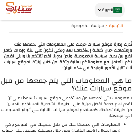
العربية
الرئيسية
سياسة الخصوصية
تُدرك إدارة موقع سيارات حرصك على المعلومات التي نجمعها عنك
وإهتمامك حيال كيفية إستخدامنا لها، ولكي تكون على بينة وإدراك كامل،
نضع بين يديك سياسة الخصوصية، ونحن بدورنا نقدر ثقتكم بنا والتي تضمن
لكم التعامل مع معلوماتكم بعناية وثقة. من خلال زيارتك لموقع سيارات
أنت تقبل الأمور الواردة في هذه البيان:
ما هي المعلومات التي يتم جمعها من قبل
موقع سيارات عنك؟
المعلومات التي نجمعها من مستخدمي موقع سيارات تساعدنا على أن
نقدم لهم خدمة أفضل مبنية على الطبيعة الشخصية للمستخدم للتحسين
من طريقة تصفحك كمستخدم لموقع سيارات. التالية هي أنواع المعلومات
التي نجمعها:
المعلومات التي نجمعها عنك من خلال تسجيلك في الموقع وهي
(رقم الجوال، الاسم الكامل) ومن خلال تسجيلك ستحصل على حساب