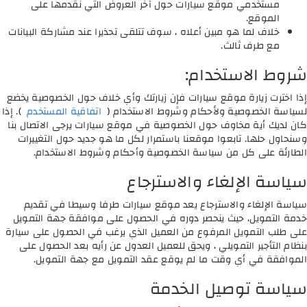
مستخدمي موقع سيارات حول آخر العروض التي نقدمها على
الموقع.
خلاف لما هو مبين أعلاه ، سوف تتلقى تحذيرا عند مشاركة البيانات
مع طرف ثالث.
شروط الاستخدام:
إذا اخترت زيارة موقع سيارات فإن زيارتك وأي خلاف حول الخصوصية يخضع
لسياسة الخصوصية ولأحكام وشروط الاستخدام (
اتفاقية المستخدم
). إذا
كان لديك أية مخاوف حول الخصوصية في موقع سيارات يرجى الاتصال بنا
وسنحاول حلها. تابعوا موقعنا باستمرار لكل ما هو جديد حول التغييرات
الطارئة على كل من سياسة الخصوصية وأحكام وشروط الاستخدام.
سياسة الإلغاء والاسترجاع
سياسة الإلغاء والاسترجاع يعد موقع سيارات طرفا وسيطا في تقديم
خدمة التمويل، حيث ينحصر دوره في الحصول على موافقة جهة التمويل
على طلب التمويل المرفوع من العميل الذي يرغب في الحصول على سيارة
بنظام التأجير التمويلي ، ويحق للعميل العدول عن رأيه بعد الحصول على
الموافقة في أي وقت ما لم يوقع عقد التمويل مع جهة التمويل.
سياسة توصيل الخدمة