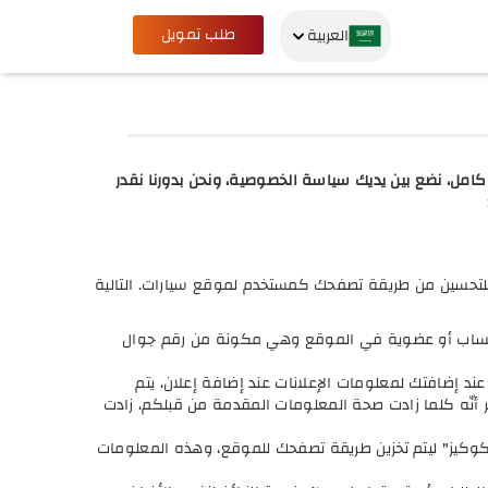
طلب تمويل
العربية
امل، نضع بين يديك سياسة الخصوصية، ونحن بدورنا نقدر
لتحسين من طريقة تصفحك كمستخدم لموقع سيارات. التالية
 حساب أو عضوية في الموقع وهي مكونة من رقم جوال
ند إضافتك لمعلومات الإعلانات عند إضافة إعلان، يتم
 أنّه كلما زادت صحة المعلومات المقدمة من قبلكم، زادت
لكوكيز" ليتم تخزين طريقة تصفحك للموقع، وهذه المعلومات