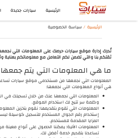
الرئيسية
سيارات جديدة
ا
الرئيسية
سياسة الخصوصية
تُدرك إدارة موقع سيارات حرصك على المعلومات التي نجمعها
ثقتكم بنا والتي تضمن لكم التعامل مع معلوماتكم بعناية وثق
ما هي المعلومات التي يتم جمعها
المعلومات التي نجمعها من مستخدمي موقع سيارات تساعدنا
هي أنواع المعلومات التي نجمعها:
المعلومات التي نجمعها عنك من خلال تسجيلك في ا
وكلمة سر تتيح لك استخدام الموقع.
المعلومات التي تقوم بتقديمها: نقوم بتخزين المعلوما
إستخدام رقم الجوال المستخدم للتسجيل كوسيلة ليسهل
المزايا المقدمة للمستخدم.
المعلومات الآلية: يمكننا الحصول على أنواع معينة 
تساعدنا بتقديم خدمة أفضل لك.