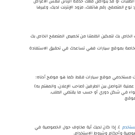
لطلبات أو قد يتواصل معك خدمة الزبائن لنفس الأغراض
ع المتصفح، رقم هاتفك، مزود الإنترنت لديك، وغيرها
ب الخاص بك لتمكين انظمتنا من تخصيص المتصفح الخاص بك
 الخاصة بموقع سيارات فهي تساعدك في تحقيق الاستفادة
مات مستخدمي موقع سيارات فقط كما هو موضح أدناه:
لية التواصل بين الطرفين (صاحب الإعلان، والمهتم به)
، سواء في شكل دوري أو حسب ما يقتضي الطلب.
موقع.
مستخدم
). إذا كان لديك أية مخاوف حول الخصوصية في
خصوصية وأحكام وشروط الاستخدام.