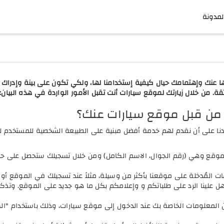
لمدونة
 عنك وإهتمامك حيال كيفية إستخدامنا لها، ولكي تكون على بينة وإدراك ك
ة. من خلال زيارتك لموقع سيارات أنت تقبل الأمور الواردة في هذه البيان:
 من قبل موقع سيارات عنك؟
 على أن نقدم لهم خدمة أفضل مبنية على الطبيعة الشخصية للمستخدم ل
لموقع وهي (رقم الجوال، الاسم الكامل) ومن خلال تسجيلك ستحصل على
ت المُدخلة على موقعنا بأكثر من وسيلة، مثلاً عند تسجيلك في الموقع أو ع
 علينا الرد على طلباتكم و وإعلامكم بكل ما هو جديد على الموقع. وتذكر
من المعلومات الخاصة بك عند الدخول إلى موقع سيارات، وذلك باستخدام "ا