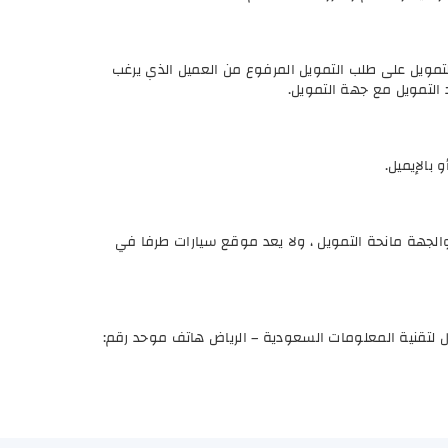
مويل على طلب التمويل المرفوع من العميل الذي يرغب
التمويل مع جهة التمويل.
بالإيميل.
والجهة مانحة التمويل ، ولا يعد موقع سيارات طرفا في
ل لتقنية المعلومات السعودية – الرياض هاتف موحد رقم: