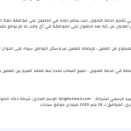
ي تقديم خدمة التمويل، حيث ينحصر دوره في الحصول على موافقة جهة الت
يل العدول عن رأيه بعد الحصول على الموافقة في أي وقت ما لم يوقع عقد 
فوع من العميل ، وإيصاله للعميل عبر وسائل التواصل سواء على الجوال أو 
ة في خدمة التمويل ، جميع التبعات تتحدد تبعا للعقد المبرم بين العميل 
ريد الرسمي للشركة .
fpl@hotmail.com
الإسم التجاري: شركة ذكاء الحلو