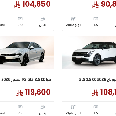
104,650
90,
1.5
اوتوماتيك
بنزبن
2.0
اوتو
GLS 1.5 CC 2
كيا K5 GLS 2.5 CC مطور 2026
119,600
108,
1.5
اوتوماتيك
بنزبن
2.5
اوتو