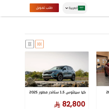
طلب تمويل
العربية
كيا سيلتوس 1.5 ستاندر مطور 2025
82,800