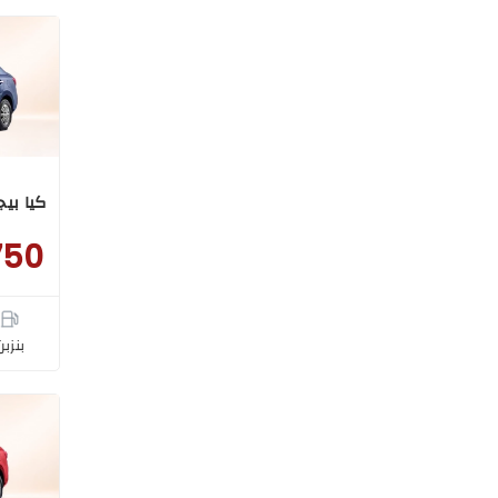
كيا بيج
750
بنزبن