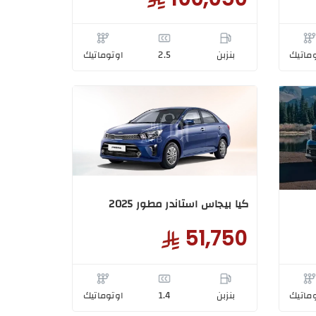
ماتيك
بنزبن
2.5
اوتوماتيك
كيا بيجاس استاندر مطور 2025
51,750
ماتيك
بنزبن
1.4
اوتوماتيك