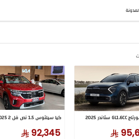
لمدونة
ث
GL ستاندر 2025
كيا سيلتوس 1.5 نص فل 2 2025
92,345
95,