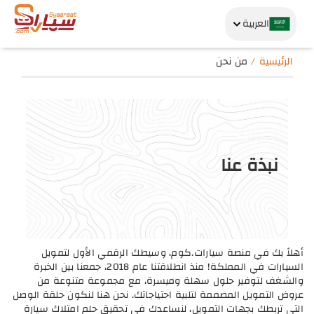
العربية
الرئيسية
من نحن
نبذة عنا
أهلاً بك في منصة سيارات.كوم، وسيطك الرقمي الأول لتمويل
السيارات في المملكة! منذ انطلاقتنا عام 2018، جمعنا بين الخبرة
والشغف لتوفير حلول سهلة وميسرة، مع مجموعة متنوعة من
عروض التمويل المصممة لتلبية احتياجاتك. نحن هنا لنكون حلقة الوصل
التي تربطك بجهات التمويل، لنساعدك في تحقيق حلم امتلاك سيارة