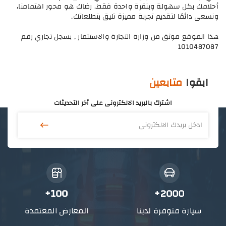
أحلامك بكل سهولة وبنقرة واحدة فقط. رضاك هو محور اهتمامنا،
ونسعى دائمًا لتقديم تجربة مميزة تليق بتطلعاتك.
هذا الموقع موثق من وزارة التجارة والاستثمار , بسجل تجاري رقم
1010487087
ابقوا
متابعين
اشترك بالبريد الالكترونى على أخر التحديثات
100+
2000+
سيارة متوفرة لدينا
المعارض المعتمدة