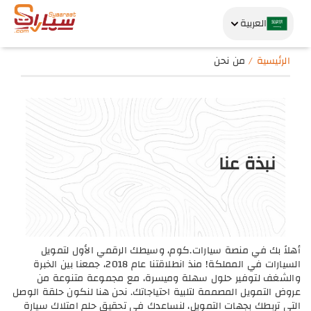
العربية
الرئيسية
من نحن
نبذة عنا
أهلاً بك في منصة سيارات.كوم، وسيطك الرقمي الأول لتمويل
السيارات في المملكة! منذ انطلاقتنا عام 2018، جمعنا بين الخبرة
والشغف لتوفير حلول سهلة وميسرة، مع مجموعة متنوعة من
عروض التمويل المصممة لتلبية احتياجاتك. نحن هنا لنكون حلقة الوصل
التي تربطك بجهات التمويل، لنساعدك في تحقيق حلم امتلاك سيارة