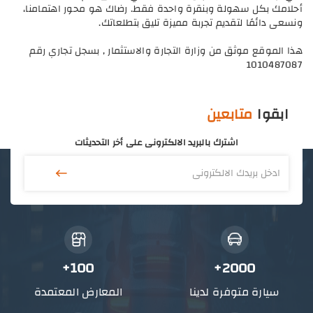
أحلامك بكل سهولة وبنقرة واحدة فقط. رضاك هو محور اهتمامنا،
ونسعى دائمًا لتقديم تجربة مميزة تليق بتطلعاتك.
هذا الموقع موثق من وزارة التجارة والاستثمار , بسجل تجاري رقم
1010487087
ابقوا
متابعين
اشترك بالبريد الالكترونى على أخر التحديثات
100+
2000+
سيارة متوفرة لدينا
المعارض المعتمدة