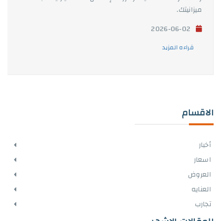
ميزانيتك.
2026-06-02
قراءه المزيد
الاقسام
أخبار
اسعار
العروض
العنايه
تجارب