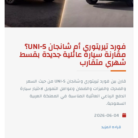
فورد تيريتوري أم شانجان UNI-S؟
مقارنة سيارة عائلية جديدة بقسط
شهري متقارب
قارن بين فورد تيريتوري وشانجان UNI-S من حيث السعر
والمحرك والميزات والضمان وعوامل التمويل لاختيار سيارة
الدفع الرباعي العائلية المناسبة في المملكة العربية
السعودية.
2026-06-04
قراءه المزيد