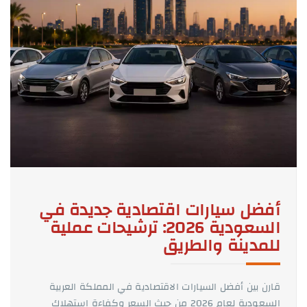
أفضل سيارات اقتصادية جديدة في
السعودية 2026: ترشيحات عملية
للمدينة والطريق
قارن بين أفضل السيارات الاقتصادية في المملكة العربية
السعودية لعام 2026 من حيث السعر وكفاءة استهلاك