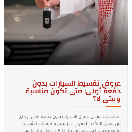
عروض تقسيط السيارات بدون
دفعة أولى: متى تكون مناسبة
ومتى لا؟
استكشف عروض تمويل السيارات بدون دفعة أولى، وقارن
بين معدل الفائدة السنوي والرسوم والأقساط الشهرية
والمدفوعات النهائية، وقرر ما إذا كان هذا الخيار يناسب