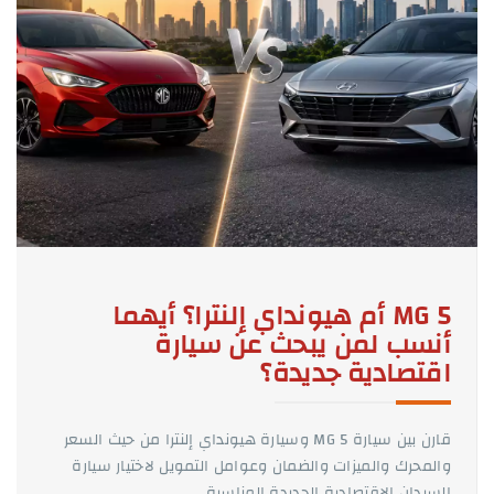
MG 5 أم هيونداي إلنترا؟ أيهما
أنسب لمن يبحث عن سيارة
اقتصادية جديدة؟
قارن بين سيارة MG 5 وسيارة هيونداي إلنترا من حيث السعر
والمحرك والميزات والضمان وعوامل التمويل لاختيار سيارة
السيدان الاقتصادية الجديدة المناسبة.