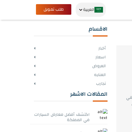
طلب تمويل
العربية
الاقسام
أخبار
اسعار
العروض
العنايه
تجارب
المقالات الاشهر
في
اكتشف أفضل معارض السيارات
في المملكة