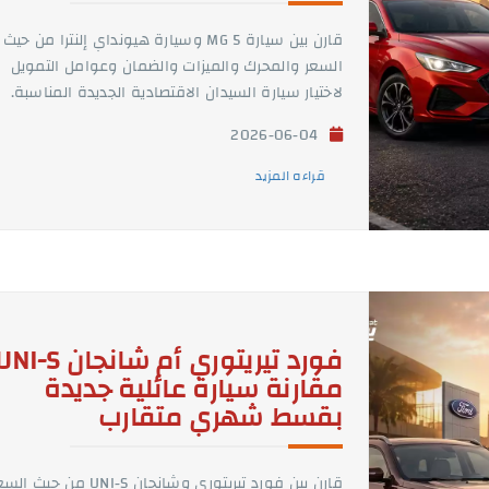
قارن بين سيارة MG 5 وسيارة هيونداي إلنترا من حيث
السعر والمحرك والميزات والضمان وعوامل التمويل
لاختيار سيارة السيدان الاقتصادية الجديدة المناسبة.
2026-06-04
قراءه المزيد
مقارنة سيارة عائلية جديدة
بقسط شهري متقارب
قارن بين فورد تيريتوري وشانجان UNI-S من حيث 