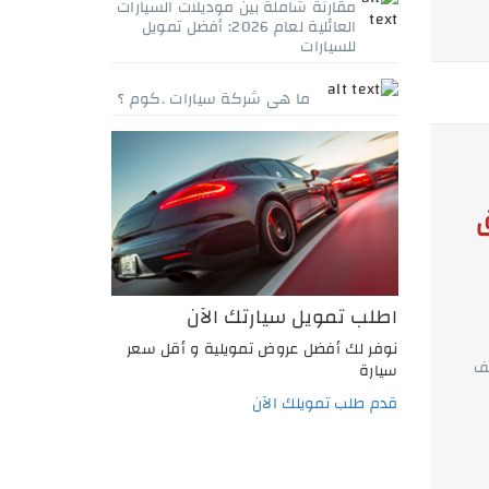
مقارنة شاملة بين موديلات السيارات
العائلية لعام 2026: أفضل تمويل
للسيارات
ما هى شركة سيارات .كوم ؟
اطلب تمويل سيارتك الآن
نوفر لك أفضل عروض تمويلية و أقل سعر
يف
سيارة
قدم طلب تمويلك الآن