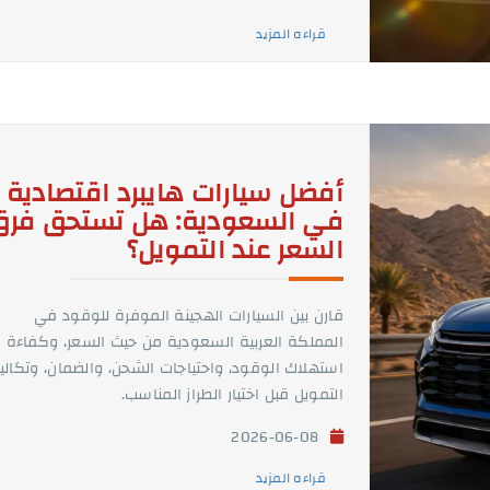
قراءه المزيد
أفضل سيارات هايبرد اقتصادية
في السعودية: هل تستحق فرق
السعر عند التمويل؟
قارن بين السيارات الهجينة الموفرة للوقود في
المملكة العربية السعودية من حيث السعر، وكفاءة
استهلاك الوقود، واحتياجات الشحن، والضمان، وتكال
التمويل قبل اختيار الطراز المناسب.
2026-06-08
قراءه المزيد