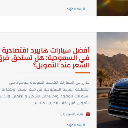
قراءه المزيد
أفضل سيارات هايبرد اقتصادية
في السعودية: هل تستحق فرق
السعر عند التمويل؟
قارن بين السيارات الهجينة الموفرة للوقود في
المملكة العربية السعودية من حيث السعر، وكفاءة
استهلاك الوقود، واحتياجات الشحن، والضمان، وتكال
التمويل قبل اختيار الطراز المناسب.
2026-06-08
قراءه المزيد