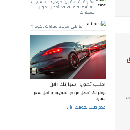
مقارنة شاملة بين موديلات السيارات
العائلية لعام 2026: أفضل تمويل
للسيارات
ما هى شركة سيارات .كوم ؟
اطلب تمويل سيارتك الآن
نوفر لك أفضل عروض تمويلية و أقل سعر
يف
سيارة
قدم طلب تمويلك الآن