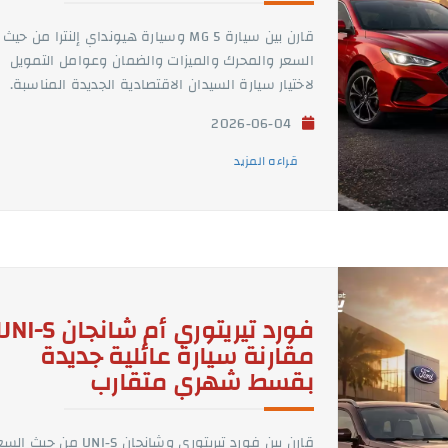
قارن بين سيارة MG 5 وسيارة هيونداي إلنترا من حيث
السعر والمحرك والميزات والضمان وعوامل التمويل
لاختيار سيارة السيدان الاقتصادية الجديدة المناسبة.
2026-06-04
قراءه المزيد
مقارنة سيارة عائلية جديدة
بقسط شهري متقارب
قارن بين فورد تيريتوري وشانجان UNI-S من حيث 