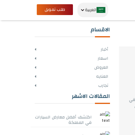
طلب تمويل
العربية
الاقسام
أخبار
اسعار
العروض
العنايه
تجارب
المقالات الاشهر
في
اكتشف أفضل معارض السيارات
في المملكة