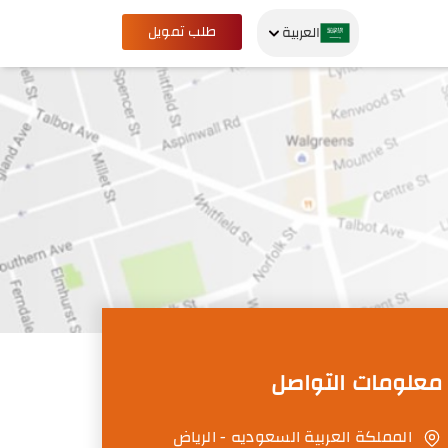
طلب تمويل
العربية
معلومات التواصل
المملكة العربية السعوديه - الرياض