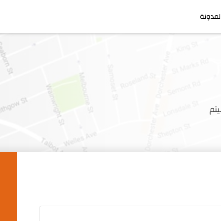
لمدونة
تم