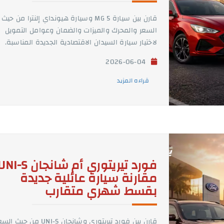
قارن بين سيارة MG 5 وسيارة هيونداي إلنترا من حيث
السعر والمحرك والميزات والضمان وعوامل التمويل
لاختيار سيارة السيدان الاقتصادية الجديدة المناسبة.
2026-06-04
قراءه المزيد
مقارنة سيارة عائلية جديدة
بقسط شهري متقارب
قارن بين فورد تيريتوري وشانجان UNI-S من حيث 