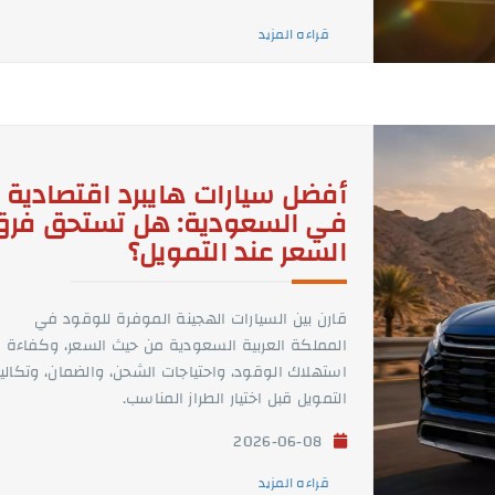
قراءه المزيد
أفضل سيارات هايبرد اقتصادية
في السعودية: هل تستحق فرق
السعر عند التمويل؟
قارن بين السيارات الهجينة الموفرة للوقود في
المملكة العربية السعودية من حيث السعر، وكفاءة
استهلاك الوقود، واحتياجات الشحن، والضمان، وتكال
التمويل قبل اختيار الطراز المناسب.
2026-06-08
قراءه المزيد