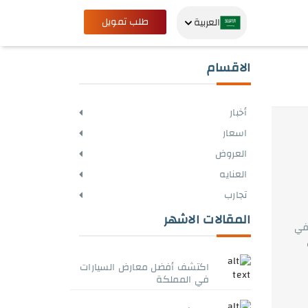
طلب تمويل
العربية
الاقسام
أخبار
اسعار
العروض
العنايه
تجارب
المقالات الاشهر
في
اكتشف أفضل معارض السيارات
في المملكة