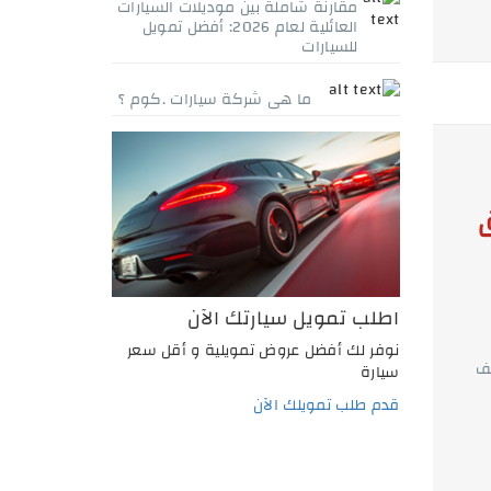
مقارنة شاملة بين موديلات السيارات
العائلية لعام 2026: أفضل تمويل
للسيارات
ما هى شركة سيارات .كوم ؟
اطلب تمويل سيارتك الآن
نوفر لك أفضل عروض تمويلية و أقل سعر
يف
سيارة
قدم طلب تمويلك الآن