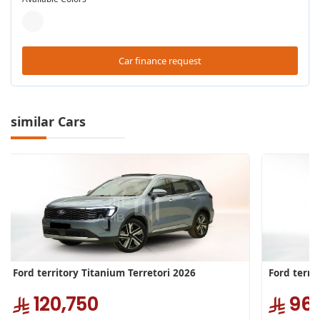
Car finance request
similar Cars