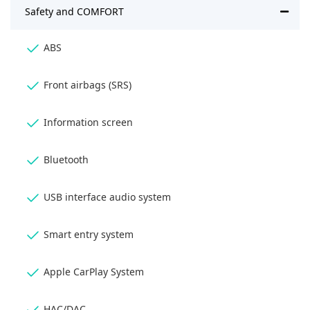
Safety and COMFORT
ABS
Front airbags (SRS)
Information screen
Bluetooth
USB interface audio system
Smart entry system
Apple CarPlay System
HAC/DAC