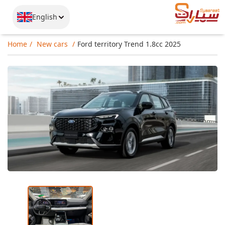
English
Home
New cars
Ford territory Trend 1.8cc 2025