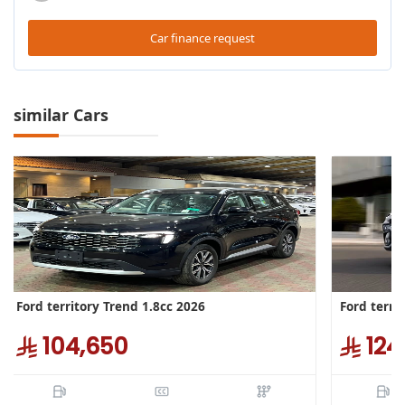
Car finance request
similar Cars