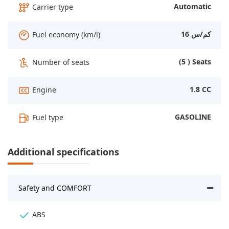
Automatic
Carrier type
16 كم/س
Fuel economy (km/l)
(5 ) Seats
Number of seats
1.8 CC
Engine
GASOLINE
Fuel type
Additional specifications
Safety and COMFORT
ABS