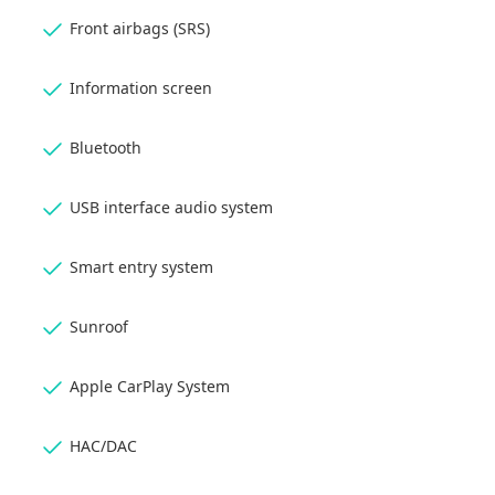
Front airbags (SRS)
Information screen
Bluetooth
USB interface audio system
Smart entry system
Sunroof
Apple CarPlay System
HAC/DAC