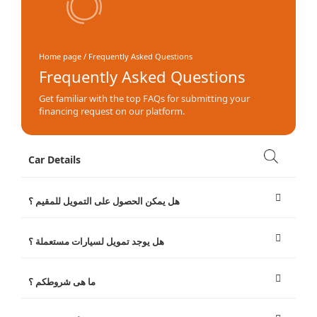
Home page / Frequently Asked Questions
Frequently Asked Questions
Get familiar with the top FAQs for submitting your
financing request on our platform.
Car Details
هل يمكن الحصول على التمويل للمقيم ؟
هل يوجد تمويل لسيارات مستعملة ؟
ما هى شروطكم ؟