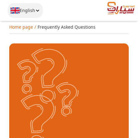
English
Home page
Frequently Asked Questions