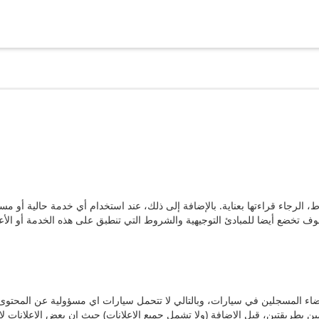
، الرجاء قراءتها بعناية. بالإضافة إلى ذلك، عند استخدام أي خدمة حالية أو م
اء المسجلين في سيارات، وبالتالي لا تتحمل سيارات اي مسؤولية عن المحتوى
بطريقتين، قبل الإضافة (ولا تشمل جميع الإعلانات) حيث ان بعض الإعلانات لا تظه