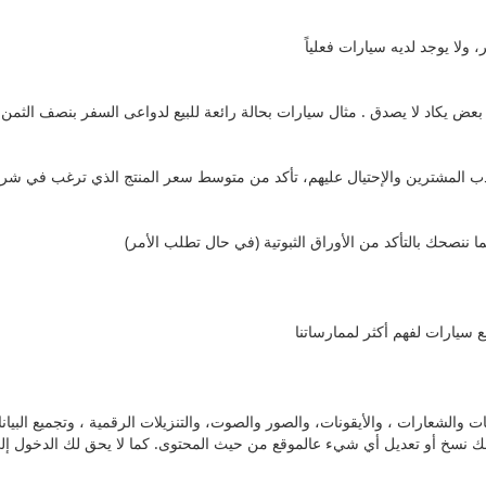
 ننصحك بالتأكد من الأوراق الثبوتية (في حال تطلب الأمر)
ت والشعارات ، والأيقونات، والصور والصوت، والتنزيلات الرقمية ، وتجميع الب
ك نسخ أو تعديل أي شيء عالموقع من حيث المحتوى. كما لا يحق لك الدخول إلى