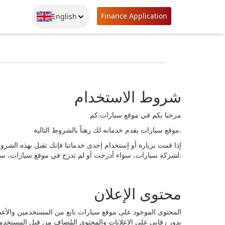
Finance Application
English
شروط الاستخدام
مرحبا بكم في موقع سيارات.كم
موقع سيارات يقدم خدماته لك رهناً بالشروط التالية.
إذا قمت بزيارة أو إستخدام إحدى خدماتنا فإنك تقبل بهذه الشروط
لشركة سيارات، سواء أدرجت أو لم تدرج في موقع سيارات، سوف تخضع أيضا للمبادئ التوجيهية والشروط التي تنطبق على هذه الخدمة أو الأعمال التجارية.
محتوى الإعلان
المحتوى الموجود على موقع سيارات نابع من المستخدمين والأعض
بدور رقابي على الإعلانات والمحتوى المُضاف من قبل المستخدمين 