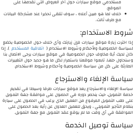
مستخدمي موقع سيارات حول آخر العروض التي نقدمها على
الموقع.
خلاف لما هو مبين أعلاه ، سوف تتلقى تحذيرا عند مشاركة البيانات
مع طرف ثالث.
شروط الاستخدام:
إذا اخترت زيارة موقع سيارات فإن زيارتك وأي خلاف حول الخصوصية يخضع
لسياسة الخصوصية ولأحكام وشروط الاستخدام (
اتفاقية المستخدم
). إذا
كان لديك أية مخاوف حول الخصوصية في موقع سيارات يرجى الاتصال بنا
وسنحاول حلها. تابعوا موقعنا باستمرار لكل ما هو جديد حول التغييرات
الطارئة على كل من سياسة الخصوصية وأحكام وشروط الاستخدام.
سياسة الإلغاء والاسترجاع
سياسة الإلغاء والاسترجاع يعد موقع سيارات طرفا وسيطا في تقديم
خدمة التمويل، حيث ينحصر دوره في الحصول على موافقة جهة التمويل
على طلب التمويل المرفوع من العميل الذي يرغب في الحصول على سيارة
بنظام التأجير التمويلي ، ويحق للعميل العدول عن رأيه بعد الحصول على
الموافقة في أي وقت ما لم يوقع عقد التمويل مع جهة التمويل.
سياسة توصيل الخدمة