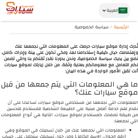
العربية
الرئيسية
سياسة الخصوصية
تُدرك إدارة موقع سيارات حرصك على المعلومات التي نجمعها عنك
وإهتمامك حيال كيفية إستخدامنا لها، ولكي تكون على بينة وإدراك كامل،
نضع بين يديك سياسة الخصوصية، ونحن بدورنا نقدر ثقتكم بنا والتي تضمن
لكم التعامل مع معلوماتكم بعناية وثقة. من خلال زيارتك لموقع سيارات
أنت تقبل الأمور الواردة في هذه البيان:
ما هي المعلومات التي يتم جمعها من قبل
موقع سيارات عنك؟
المعلومات التي نجمعها من مستخدمي موقع سيارات تساعدنا على أن
نقدم لهم خدمة أفضل مبنية على الطبيعة الشخصية للمستخدم للتحسين
من طريقة تصفحك كمستخدم لموقع سيارات. التالية هي أنواع المعلومات
التي نجمعها:
المعلومات التي نجمعها عنك من خلال تسجيلك في الموقع وهي
(رقم الجوال، الاسم الكامل) ومن خلال تسجيلك ستحصل على حساب