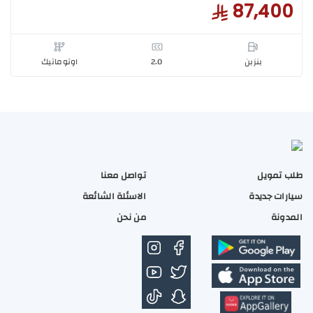
بريفيس بريفيس فل GF 2.0 2026
94,3
بنزبن
2.0
اوتوماتيك
طلب تمويل
تواصل معنا
سيارات جديدة
الاسئلة الشائعة
المدونة
من نحن
بريفيس بريفيس نص فل GL 2.0 2026