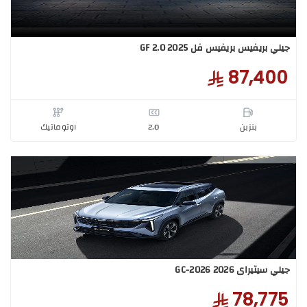
بريفيس بريفيس فل GF 2.0 2025
87,4
بنزبن
2.0
اوتوماتيك