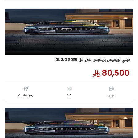
69,0
بنزبن
1.5
اوتوماتيك
بريفيس بريفيس نص فل GL 2.0 2025
80,5
بنزبن
2.0
اوتوماتيك