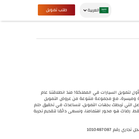
طلب تمويل
العربية
ل لتمويل السيارات في المملكة! منذ انطلاقتنا عام
سهلة وميسرة، مع مجموعة متنوعة من عروض التمويل
وصل التي تربطك بجهات التمويل، لنساعدك في تحقيق حلم
. رضاك هو محور اهتمامنا، ونسعى دائمًا لتقديم تجربة
 رقم 1010487087