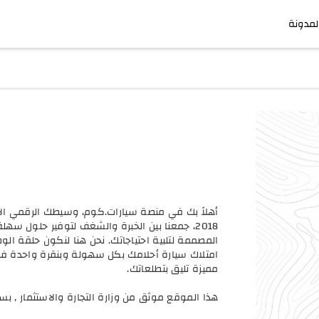
لمدونة
أهلاً بك في منصة سيارات.كوم، وسيطك الرقمي الأو
2018، جمعنا بين الخبرة والشغف لتوفير حلول 
المصممة لتلبية احتياجاتك. نحن هنا لنكون حلقة ال
امتلاك سيارة أحلامك بكل سهولة وبنقرة واحدة فقط
مميزة تليق بتطلعاتك.
هذا الموقع موثق من وزارة التجارة والاستثمار , بسجل تجاري