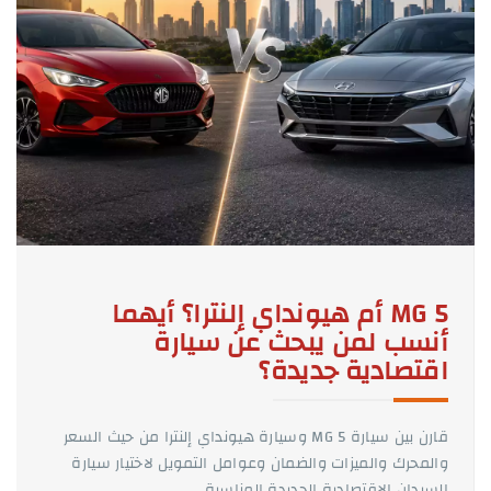
MG 5 أم هيونداي إلنترا؟ أيهما
أنسب لمن يبحث عن سيارة
اقتصادية جديدة؟
قارن بين سيارة MG 5 وسيارة هيونداي إلنترا من حيث السعر
والمحرك والميزات والضمان وعوامل التمويل لاختيار سيارة
السيدان الاقتصادية الجديدة المناسبة.