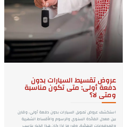
عروض تقسيط السيارات بدون
دفعة أولى: متى تكون مناسبة
ومتى لا؟
استكشف عروض تمويل السيارات بدون دفعة أولى، وقارن
بين معدل الفائدة السنوي والرسوم والأقساط الشهرية
والمدفوعات النهائية، وقرر ما إذا كان هذا الخيار يناسب