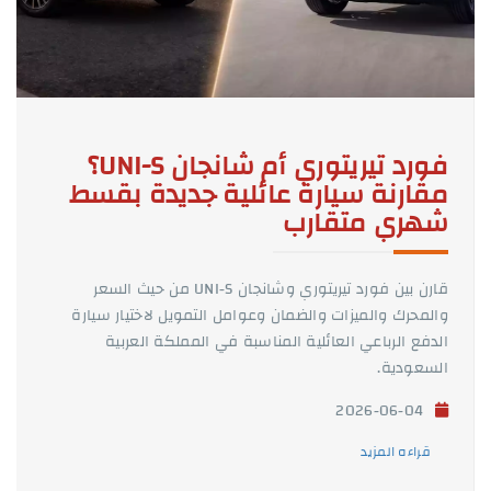
فورد تيريتوري أم شانجان UNI-S؟
مقارنة سيارة عائلية جديدة بقسط
شهري متقارب
قارن بين فورد تيريتوري وشانجان UNI-S من حيث السعر
والمحرك والميزات والضمان وعوامل التمويل لاختيار سيارة
الدفع الرباعي العائلية المناسبة في المملكة العربية
السعودية.
2026-06-04
قراءه المزيد