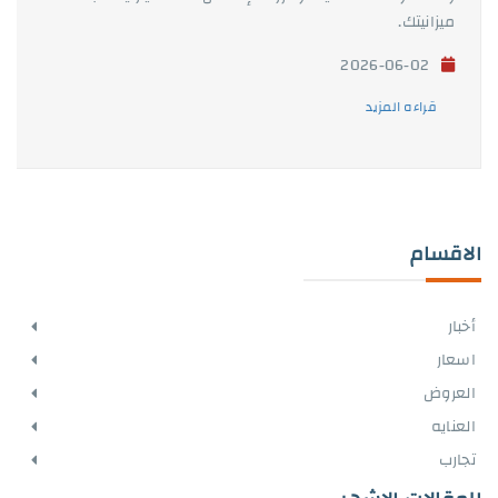
ميزانيتك.
2026-06-02
قراءه المزيد
الاقسام
أخبار
اسعار
العروض
العنايه
تجارب