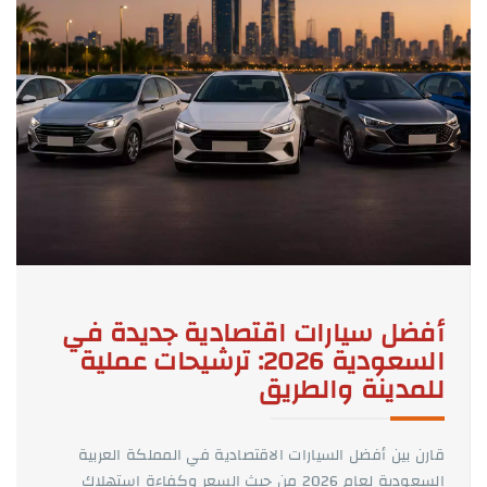
أفضل سيارات اقتصادية جديدة في
السعودية 2026: ترشيحات عملية
للمدينة والطريق
قارن بين أفضل السيارات الاقتصادية في المملكة العربية
السعودية لعام 2026 من حيث السعر وكفاءة استهلاك