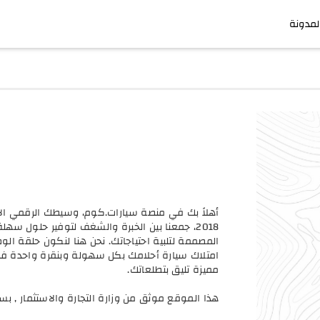
لمدونة
أهلاً بك في منصة سيارات.كوم، وسيطك الرقمي الأو
2018، جمعنا بين الخبرة والشغف لتوفير حلول 
المصممة لتلبية احتياجاتك. نحن هنا لنكون حلقة ال
امتلاك سيارة أحلامك بكل سهولة وبنقرة واحدة فقط
مميزة تليق بتطلعاتك.
هذا الموقع موثق من وزارة التجارة والاستثمار , بسجل تجاري