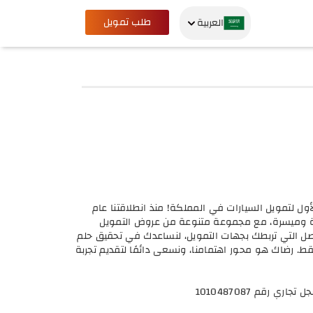
طلب تمويل
العربية
ل لتمويل السيارات في المملكة! منذ انطلاقتنا عام
سهلة وميسرة، مع مجموعة متنوعة من عروض التمويل
وصل التي تربطك بجهات التمويل، لنساعدك في تحقيق حلم
. رضاك هو محور اهتمامنا، ونسعى دائمًا لتقديم تجربة
 رقم 1010487087