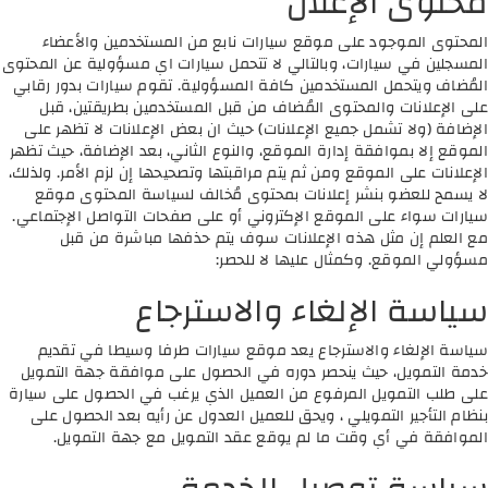
محتوى الإعلان
المحتوى الموجود على موقع سيارات نابع من المستخدمين والأعضاء
المسجلين في سيارات، وبالتالي لا تتحمل سيارات اي مسؤولية عن المحتوى
المُضاف ويتحمل المستخدمين كافة المسؤولية. تقوم سيارات بدور رقابي
على الإعلانات والمحتوى المُضاف من قبل المستخدمين بطريقتين، قبل
الإضافة (ولا تشمل جميع الإعلانات) حيث ان بعض الإعلانات لا تظهر على
الموقع إلا بموافقة إدارة الموقع، والنوع الثاني، بعد الإضافة، حيث تظهر
الإعلانات على الموقع ومن ثم يتم مراقبتها وتصحيحها إن لزم الأمر. ولذلك،
لا يسمح للعضو بنشر إعلانات بمحتوى مُخالف لسياسة المحتوى موقع
سيارات سواء على الموقع الإكتروني أو على صفحات التواصل الإجتماعي.
مع العلم إن مثل هذه الإعلانات سوف يتم حذفها مباشرة من قبل
مسؤولي الموقع. وكمثال عليها لا للحصر:
سياسة الإلغاء والاسترجاع
سياسة الإلغاء والاسترجاع يعد موقع سيارات طرفا وسيطا في تقديم
خدمة التمويل، حيث ينحصر دوره في الحصول على موافقة جهة التمويل
على طلب التمويل المرفوع من العميل الذي يرغب في الحصول على سيارة
بنظام التأجير التمويلي ، ويحق للعميل العدول عن رأيه بعد الحصول على
الموافقة في أي وقت ما لم يوقع عقد التمويل مع جهة التمويل.