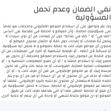
نفي الضمان وعدم تحمل
المسؤولية
إنك تقر وتوافق على أن استخدام الموقع الالكتروني والخدمات هو تماماً
على مسؤوليتك الخاصة ، وأن الموقع و الخدمة هي مقدمة على أساس
"كما هي" أو " كما هي متاحة" دون أي ضمانات من أي نوع. سيارات لا
يتحمل أية ضمانات أو إقرارات حول دقة أو اكتمال محتوى الموقع أو
محتوى أي مواقع طرف ثالث له علاقة بالموقع و لا تتحمل أية مسؤولية
أو مسائلة لأي أخطاء ، أو الإصابة الشخصية أو أضرار في الممتلكات من أي
نوع، الناتجة عن الوصول إليك واستخدام الموقع والخدمة، أي دخول غير
مصرح إليك أو استخدام خدمتنا و / أو أي جميع المعلومات الشخصية و / أو
المعلومات المالية المخزنة، الفيروسات، أو ما شابه ذلك والتي قد تكون
مرسلة إليك أو عبر الموقع الإلكتروني من قبل أي طرف ثالث، و / أو أي
أخطاء أو حذف في أي محتوى أو عن أي خسارة أو ضرر من أي نوع يتم
تكبده كنتيجة لاستعمال أي محتوى تم نشره بالبريد الإلكتروني ، لنقلها أو
إتاحتها عبر الموقع الإلكتروني أو الخدمة. سيارات لا تتحمل المسؤولية عن
أي منتج أو الخدمة المعلن عنها أو التي يقدمها طرف ثالث عن طريق
الموقع او اي موقع بارتباط تشعبي أو واردة في أي شعار أو دعاية أخرى.