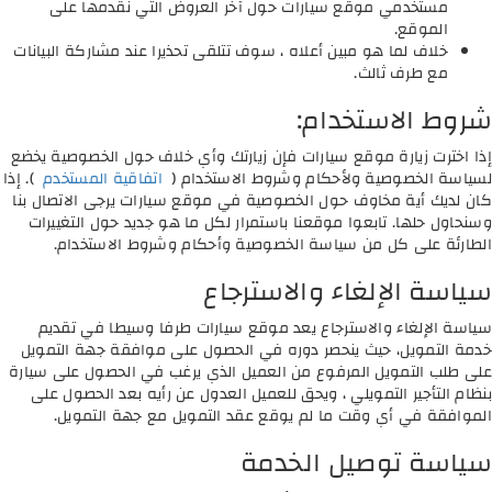
مستخدمي موقع سيارات حول آخر العروض التي نقدمها على
الموقع.
خلاف لما هو مبين أعلاه ، سوف تتلقى تحذيرا عند مشاركة البيانات
مع طرف ثالث.
شروط الاستخدام:
إذا اخترت زيارة موقع سيارات فإن زيارتك وأي خلاف حول الخصوصية يخضع
لسياسة الخصوصية ولأحكام وشروط الاستخدام (
اتفاقية المستخدم
). إذا
كان لديك أية مخاوف حول الخصوصية في موقع سيارات يرجى الاتصال بنا
وسنحاول حلها. تابعوا موقعنا باستمرار لكل ما هو جديد حول التغييرات
الطارئة على كل من سياسة الخصوصية وأحكام وشروط الاستخدام.
سياسة الإلغاء والاسترجاع
سياسة الإلغاء والاسترجاع يعد موقع سيارات طرفا وسيطا في تقديم
خدمة التمويل، حيث ينحصر دوره في الحصول على موافقة جهة التمويل
على طلب التمويل المرفوع من العميل الذي يرغب في الحصول على سيارة
بنظام التأجير التمويلي ، ويحق للعميل العدول عن رأيه بعد الحصول على
الموافقة في أي وقت ما لم يوقع عقد التمويل مع جهة التمويل.
سياسة توصيل الخدمة