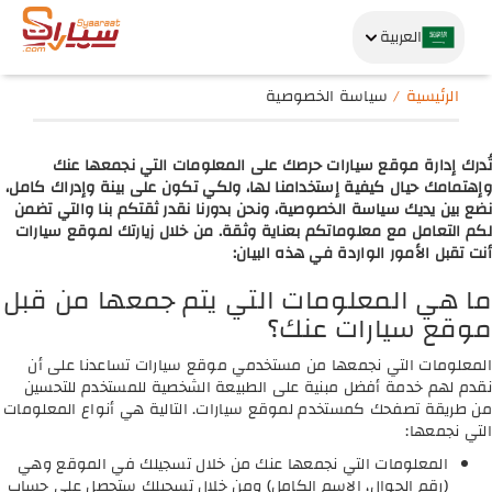
العربية
الرئيسية
سياسة الخصوصية
تُدرك إدارة موقع سيارات حرصك على المعلومات التي نجمعها عنك
وإهتمامك حيال كيفية إستخدامنا لها، ولكي تكون على بينة وإدراك كامل،
نضع بين يديك سياسة الخصوصية، ونحن بدورنا نقدر ثقتكم بنا والتي تضمن
لكم التعامل مع معلوماتكم بعناية وثقة. من خلال زيارتك لموقع سيارات
أنت تقبل الأمور الواردة في هذه البيان:
ما هي المعلومات التي يتم جمعها من قبل
موقع سيارات عنك؟
المعلومات التي نجمعها من مستخدمي موقع سيارات تساعدنا على أن
نقدم لهم خدمة أفضل مبنية على الطبيعة الشخصية للمستخدم للتحسين
من طريقة تصفحك كمستخدم لموقع سيارات. التالية هي أنواع المعلومات
التي نجمعها:
المعلومات التي نجمعها عنك من خلال تسجيلك في الموقع وهي
(رقم الجوال، الاسم الكامل) ومن خلال تسجيلك ستحصل على حساب