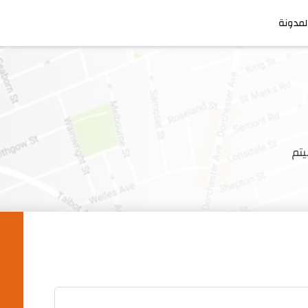
لمدونة
تم