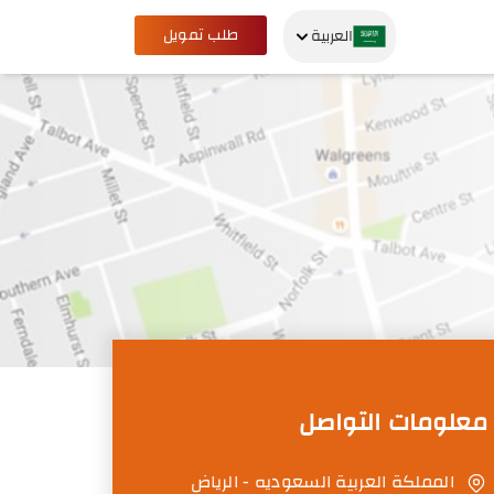
طلب تمويل
العربية
معلومات التواصل
المملكة العربية السعوديه - الرياض