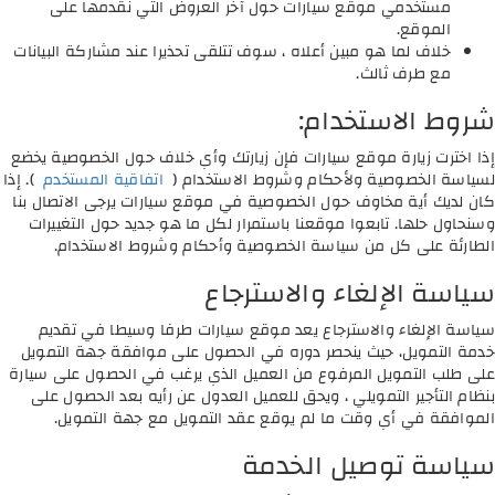
مستخدمي موقع سيارات حول آخر العروض التي نقدمها على
الموقع.
خلاف لما هو مبين أعلاه ، سوف تتلقى تحذيرا عند مشاركة البيانات
مع طرف ثالث.
شروط الاستخدام:
إذا اخترت زيارة موقع سيارات فإن زيارتك وأي خلاف حول الخصوصية يخضع
لسياسة الخصوصية ولأحكام وشروط الاستخدام (
اتفاقية المستخدم
). إذا
كان لديك أية مخاوف حول الخصوصية في موقع سيارات يرجى الاتصال بنا
وسنحاول حلها. تابعوا موقعنا باستمرار لكل ما هو جديد حول التغييرات
الطارئة على كل من سياسة الخصوصية وأحكام وشروط الاستخدام.
سياسة الإلغاء والاسترجاع
سياسة الإلغاء والاسترجاع يعد موقع سيارات طرفا وسيطا في تقديم
خدمة التمويل، حيث ينحصر دوره في الحصول على موافقة جهة التمويل
على طلب التمويل المرفوع من العميل الذي يرغب في الحصول على سيارة
بنظام التأجير التمويلي ، ويحق للعميل العدول عن رأيه بعد الحصول على
الموافقة في أي وقت ما لم يوقع عقد التمويل مع جهة التمويل.
سياسة توصيل الخدمة