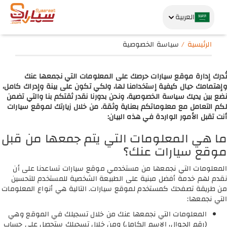
العربية
الرئيسية
سياسة الخصوصية
تُدرك إدارة موقع سيارات حرصك على المعلومات التي نجمعها عنك
وإهتمامك حيال كيفية إستخدامنا لها، ولكي تكون على بينة وإدراك كامل،
نضع بين يديك سياسة الخصوصية، ونحن بدورنا نقدر ثقتكم بنا والتي تضمن
لكم التعامل مع معلوماتكم بعناية وثقة. من خلال زيارتك لموقع سيارات
أنت تقبل الأمور الواردة في هذه البيان:
ما هي المعلومات التي يتم جمعها من قبل
موقع سيارات عنك؟
المعلومات التي نجمعها من مستخدمي موقع سيارات تساعدنا على أن
نقدم لهم خدمة أفضل مبنية على الطبيعة الشخصية للمستخدم للتحسين
من طريقة تصفحك كمستخدم لموقع سيارات. التالية هي أنواع المعلومات
التي نجمعها:
المعلومات التي نجمعها عنك من خلال تسجيلك في الموقع وهي
(رقم الجوال، الاسم الكامل) ومن خلال تسجيلك ستحصل على حساب