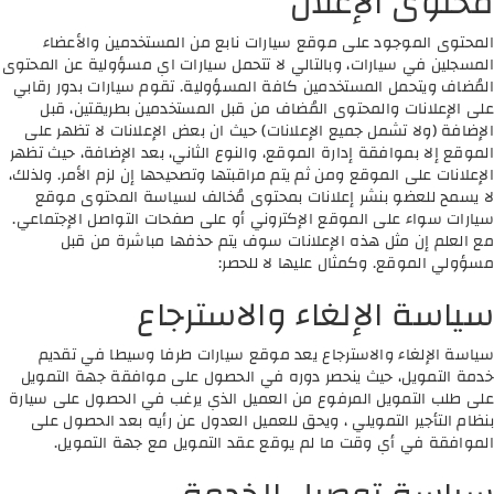
محتوى الإعلان
المحتوى الموجود على موقع سيارات نابع من المستخدمين والأعضاء
المسجلين في سيارات، وبالتالي لا تتحمل سيارات اي مسؤولية عن المحتوى
المُضاف ويتحمل المستخدمين كافة المسؤولية. تقوم سيارات بدور رقابي
على الإعلانات والمحتوى المُضاف من قبل المستخدمين بطريقتين، قبل
الإضافة (ولا تشمل جميع الإعلانات) حيث ان بعض الإعلانات لا تظهر على
الموقع إلا بموافقة إدارة الموقع، والنوع الثاني، بعد الإضافة، حيث تظهر
الإعلانات على الموقع ومن ثم يتم مراقبتها وتصحيحها إن لزم الأمر. ولذلك،
لا يسمح للعضو بنشر إعلانات بمحتوى مُخالف لسياسة المحتوى موقع
سيارات سواء على الموقع الإكتروني أو على صفحات التواصل الإجتماعي.
مع العلم إن مثل هذه الإعلانات سوف يتم حذفها مباشرة من قبل
مسؤولي الموقع. وكمثال عليها لا للحصر:
سياسة الإلغاء والاسترجاع
سياسة الإلغاء والاسترجاع يعد موقع سيارات طرفا وسيطا في تقديم
خدمة التمويل، حيث ينحصر دوره في الحصول على موافقة جهة التمويل
على طلب التمويل المرفوع من العميل الذي يرغب في الحصول على سيارة
بنظام التأجير التمويلي ، ويحق للعميل العدول عن رأيه بعد الحصول على
الموافقة في أي وقت ما لم يوقع عقد التمويل مع جهة التمويل.