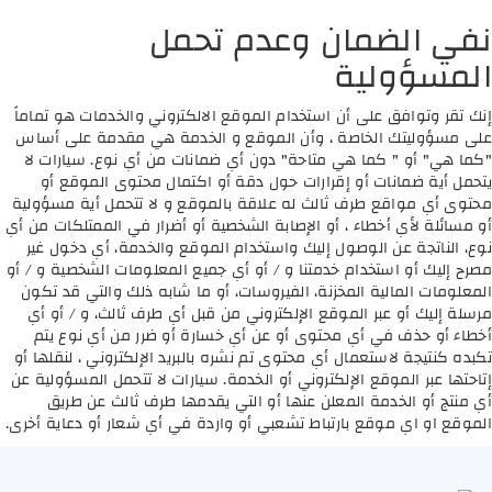
نفي الضمان وعدم تحمل
المسؤولية
إنك تقر وتوافق على أن استخدام الموقع الالكتروني والخدمات هو تماماً
على مسؤوليتك الخاصة ، وأن الموقع و الخدمة هي مقدمة على أساس
"كما هي" أو " كما هي متاحة" دون أي ضمانات من أي نوع. سيارات لا
يتحمل أية ضمانات أو إقرارات حول دقة أو اكتمال محتوى الموقع أو
محتوى أي مواقع طرف ثالث له علاقة بالموقع و لا تتحمل أية مسؤولية
أو مسائلة لأي أخطاء ، أو الإصابة الشخصية أو أضرار في الممتلكات من أي
نوع، الناتجة عن الوصول إليك واستخدام الموقع والخدمة، أي دخول غير
مصرح إليك أو استخدام خدمتنا و / أو أي جميع المعلومات الشخصية و / أو
المعلومات المالية المخزنة، الفيروسات، أو ما شابه ذلك والتي قد تكون
مرسلة إليك أو عبر الموقع الإلكتروني من قبل أي طرف ثالث، و / أو أي
أخطاء أو حذف في أي محتوى أو عن أي خسارة أو ضرر من أي نوع يتم
تكبده كنتيجة لاستعمال أي محتوى تم نشره بالبريد الإلكتروني ، لنقلها أو
إتاحتها عبر الموقع الإلكتروني أو الخدمة. سيارات لا تتحمل المسؤولية عن
أي منتج أو الخدمة المعلن عنها أو التي يقدمها طرف ثالث عن طريق
الموقع او اي موقع بارتباط تشعبي أو واردة في أي شعار أو دعاية أخرى.